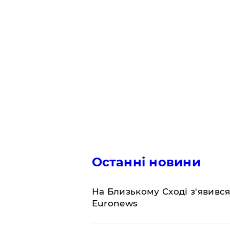
Останні новини
На Близькому Сході з'явивс
Euronews