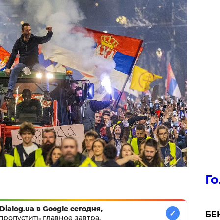
Го
Dialog.ua в Google сегодня,
✓
БЕК
пропустить главное завтра.