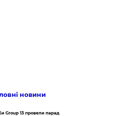
ловні новини
и Group 13 провели парад