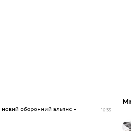
М
я новий оборонний альянс –
16:35