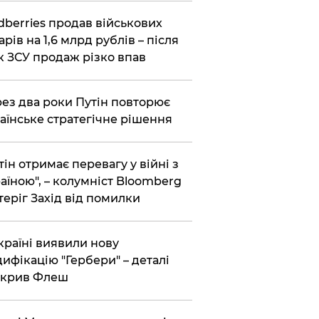
dberries продав військових
арів на 1,6 млрд рублів – після
к ЗСУ продаж різко впав
ез два роки Путін повторює
аїнське стратегічне рішення
тін отримає перевагу у війні з
аїною", – колумніст Bloomberg
теріг Захід від помилки
країні виявили нову
ифікацію "Гербери" – деталі
зкрив Флеш