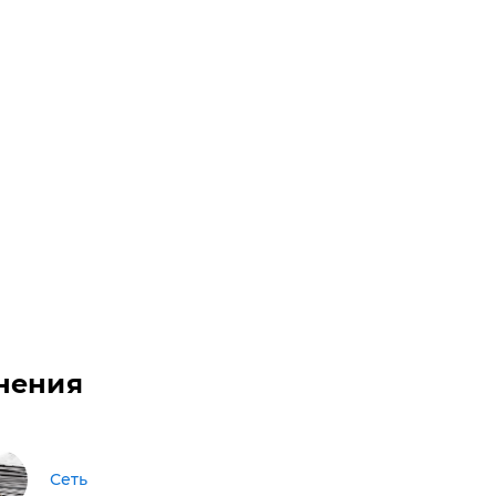
нения
Сеть