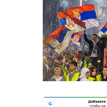
Добавьте 
G
чтобы не 