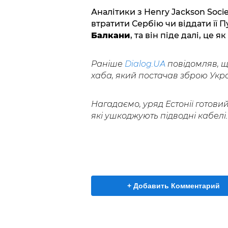
Аналітики з Henry Jackson Soci
втратити Сербію чи віддати її П
Балкани
, та він піде далі, це 
Раніше
Dialog.UA
повідомляв, щ
хаба, який постачав зброю Укра
Нагадаємо, уряд Естонії готови
які ушкоджують підводні кабелі.
+ Добавить Комментарий