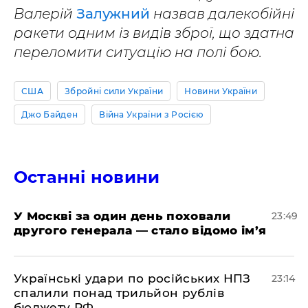
Валерій
Залужний
назвав далекобійні
ракети одним із видів зброї, що здатна
переломити ситуацію на полі бою.
США
Збройні сили України
Новини України
Джо Байден
Війна України з Росією
Останні новини
​У Москві за один день поховали
23:49
другого генерала — стало відомо ім’я
​Українські удари по російських НПЗ
23:14
спалили понад трильйон рублів
бюджету РФ