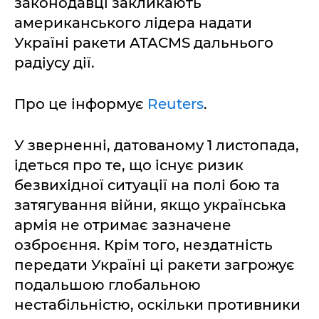
законодавці закликають
американського лідера надати
Україні ракети ATACMS дальнього
радіусу дії.
Про це інформує
Reuters
.
У зверненні, датованому 1 листопада,
ідеться про те, що існує ризик
безвихідної ситуації на полі бою та
затягування війни, якщо українська
армія не отримає зазначене
озброєння. Крім того, нездатність
передати Україні ці ракети загрожує
подальшою глобальною
нестабільністю, оскільки противники