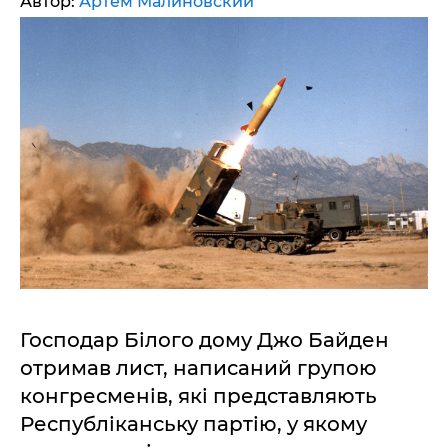
Автор:
Артем Малиновский
Господар Білого дому Джо Байден
отримав лист, написаний групою
конгресменів, які представляють
Республіканську партію, у якому