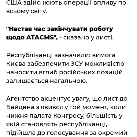
США здійснюють операції впливу по
всьому світу.
"Настав час закінчувати роботу
щодо ATACMS",
- сказано у листі.
Республіканці зазначили: вимога
Києва забезпечити ЗСУ можливістю
наносити вглиб російських позицій
залишається нагальною.
Агентство акцентує увагу, що лист до
Байдена з'явився у той момент, коли
нижня палата Конгресу, більшість у
якій становлять республіканці,
підійшла до голосування за окремий