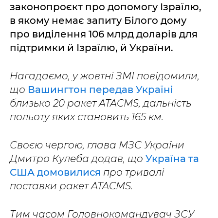
законопроєкт про допомогу Ізраїлю,
в якому немає запиту Білого дому
про виділення 106 млрд доларів для
підтримки й Ізраїлю, й України.
Нагадаємо, у жовтні ЗМІ повідомили,
що
Вашингтон передав Україні
близько 20 ракет ATACMS, дальність
польоту яких становить 165 км.
Своєю чергою, глава МЗС України
Дмитро Кулеба додав, що
Україна та
США домовилися
про тривалі
поставки ракет ATACMS.
Тим часом Головнокомандувач ЗСУ