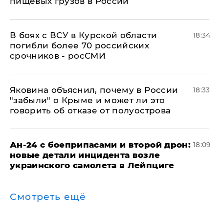
пищевых грузов в России
В боях с ВСУ в Курской области
18:34
погибли более 70 российских
срочников - росСМИ
Яковина объяснил, почему в России
18:33
"забыли" о Крыме и может ли это
говорить об отказе от полуострова
Ан-24 с боеприпасами и второй дрон:
18:09
новые детали инцидента возле
украинского самолета в Лейпциге
Смотреть ещё