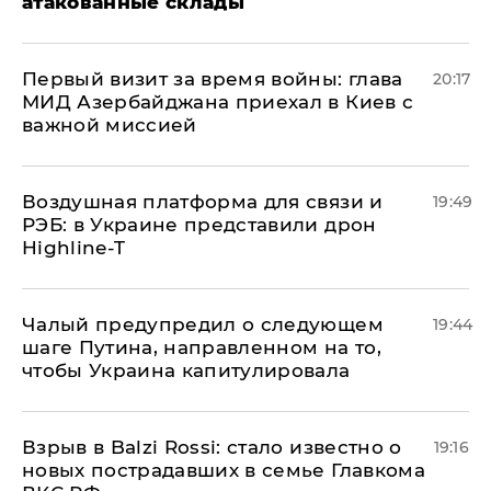
атакованные склады
Первый визит за время войны: глава
20:17
МИД Азербайджана приехал в Киев с
важной миссией
Воздушная платформа для связи и
19:49
РЭБ: в Украине представили дрон
Highline-T
Чалый предупредил о следующем
19:44
шаге Путина, направленном на то,
чтобы Украина капитулировала
Взрыв в Balzi Rossi: стало известно о
19:16
новых пострадавших в семье Главкома