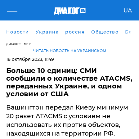
UA
Новости
Украина
россия
Общество
Блог
ДИАЛОГ
МИР
ЧИТАТЬ НОВОСТЬ НА УКРАИНСКОМ
18 октября 2023, 11:49
​Больше 10 единиц: СМИ
сообщили о количестве ATACMS,
переданных Украине, и одном
условии от США
Вашингтон передал Киеву минимум
20 ракет ATACMS с условием не
использовать их против объектов,
находящихся на территории РФ.