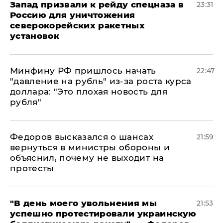
Запад призвали к рейду спецназа в
23:31
Россию для уничтожения
северокорейских ракетных
установок
Минфину РФ пришлось начать
22:47
"давление на рубль" из-за роста курса
доллара: "Это плохая новость для
рубля"
Федоров высказался о шансах
21:59
вернуться в министры обороны и
объяснил, почему не выходит на
протесты
​"В день моего увольнения мы
21:53
успешно протестировали украинскую