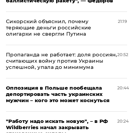
баллистическую ракету", — Федоров
Сикорский объяснил, почему
21:19
теряющие деньги российские
олигархи не свергли Путина
​Пропаганда не работает: доля россиян,
20:52
считающих войну против Украины
успешной, упала до минимума
Оппозиция в Польше пообещала
20:44
депортировать часть украинских
мужчин – кого это может коснуться
"Работу надо искать новую", – в РФ
20:24
Wildberries начал закрывать