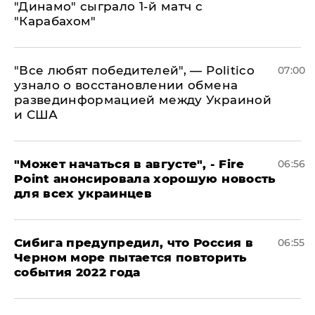
"Динамо" сыграло 1-й матч с
"Карабахом"
​"Все любят победителей", — Politico
07:00
узнало о восстановлении обмена
развединформацией между Украиной
и США
"Может начаться в августе", - Fire
06:56
Point анонсировала хорошую новость
для всех украинцев
Сибига предупредил, что Россия в
06:55
Черном море пытается повторить
события 2022 года