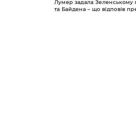
​Лумер задала Зеленському
та Байдена – що відповів п