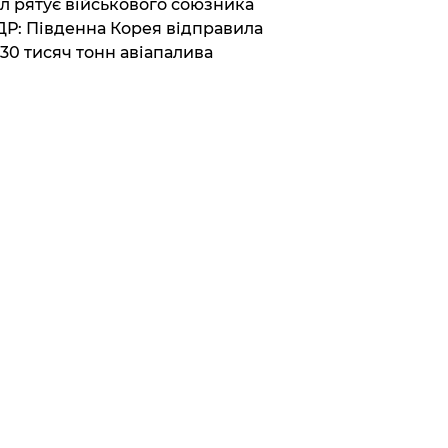
ул рятує військового союзника
Р: Південна Корея відправила
30 тисяч тонн авіапалива