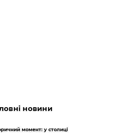
ловні новини
оричний момент: у столиці