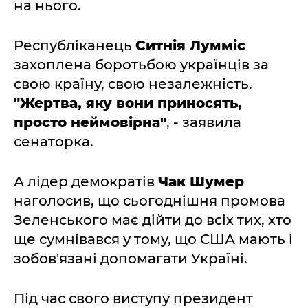
на нього.
Республіканець
Ситнія Лумміс
захоплена боротьбою українців за
свою країну, свою незалежність.
"Жертва, яку вони приносять,
просто неймовірна"
, - заявила
сенаторка.
А лідер демократів
Чак Шумер
наголосив, що сьогоднішня промова
Зеленського має дійти до всіх тих, хто
ще сумнівався у тому, що США мають і
зобов'язані допомагати Україні.
Під час свого виступу президент