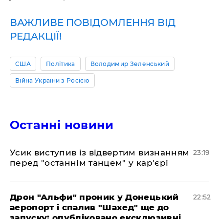
ВАЖЛИВЕ ПОВІДОМЛЕННЯ ВІД
РЕДАКЦІЇ!
США
Політика
Володимир Зеленський
Війна України з Росією
Останні новини
​Усик виступив із відвертим визнанням
23:19
перед "останнім танцем" у кар'єрі
​Дрон "Альфи" проник у Донецький
22:52
аеропорт і спалив "Шахед" ще до
запуску: опубліковано ексклюзивні