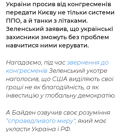
України просив від конгресменів
передати Києву не тільки системи
ППО, а й танки з літаками.
Зеленський заявив, що українські
захисники зможуть без проблем
навчитися ними керувати.
Нагадаємо, під час
звернення до
конгресменів
Зеленський укотре
наголосив, що США виділяють свої
гроші не як благодійність, а як
інвестицію у глобальну демократію.
А Байден озвучив своє розуміння
"справедливого миру",
який має
укласти Україна і РФ.