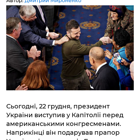
Автор:
Дмитрий Мироненко
Сьогодні, 22 грудня, президент
України виступив у Капітолії перед
американськими конгресменами.
Наприкінці він подарував прапор