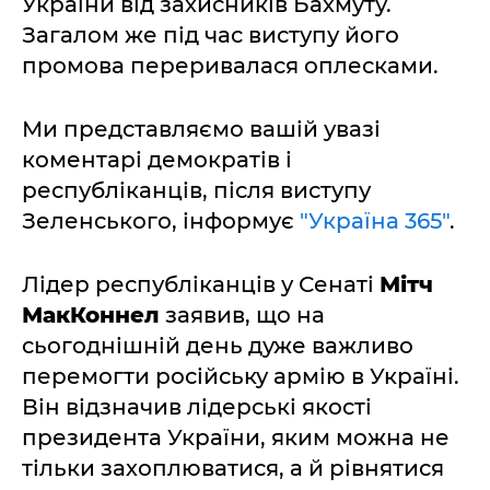
України від захисників Бахмуту.
Загалом же під час виступу його
промова переривалася оплесками.
Ми представляємо вашій увазі
коментарі демократів і
республіканців, після виступу
Зеленського, інформує
"Україна 365"
.
Лідер республіканців у Сенаті
Мітч
МакКоннел
заявив, що на
сьогоднішній день дуже важливо
перемогти російську армію в Україні.
Він відзначив лідерські якості
президента України, яким можна не
тільки захоплюватися, а й рівнятися