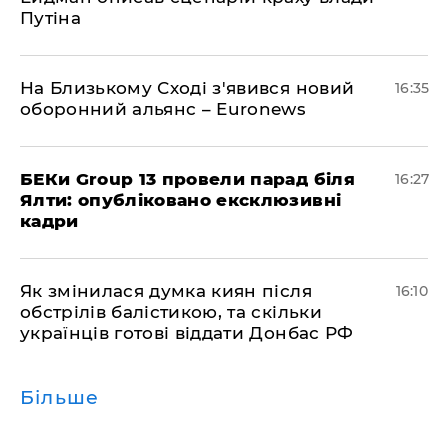
Путіна
На Близькому Сході з'явився новий
16:35
оборонний альянс – Euronews
БЕКи Group 13 провели парад біля
16:27
Ялти: опубліковано ексклюзивні
кадри
Як змінилася думка киян після
16:10
обстрілів балістикою, та скільки
українців готові віддати Донбас РФ
Більше