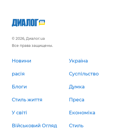
© 2026, Диалог.ua
Все права защищены.
Новини
Україна
расія
Суспільство
Блоги
Думка
Стиль життя
Преса
У світі
Економіка
Військовий Огляд
Стиль