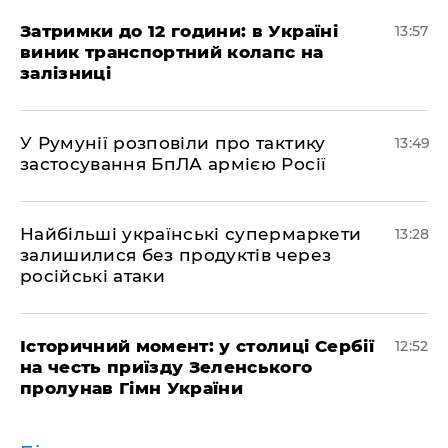
Затримки до 12 години: в Україні
13:57
виник транспортний колапс на
залізниці
У Румунії розповіли про тактику
13:49
застосування БпЛА армією Росії
Найбільші українські супермаркети
13:28
залишилися без продуктів через
російські атаки
Історичний момент: у столиці Сербії
12:52
на честь приїзду Зеленського
пролунав Гімн України