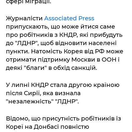
сфері міграції.
Журналісти
Associated Press
припускають, що може йтися саме
про робітників з КНДР, які прибудуть
до "ЛДНР", щоб відновити населені
пункти. Натомість Корея від РФ може
отримати підтримку Москви в ООН і
деякі "благи" в обхід санкцій.
У липні КНДР стала другою країною
після Сирії, яка визнала
"незалежність" "ЛДНР".
Відомо, що присутність робітників із
Кореї на Донбасі повністю