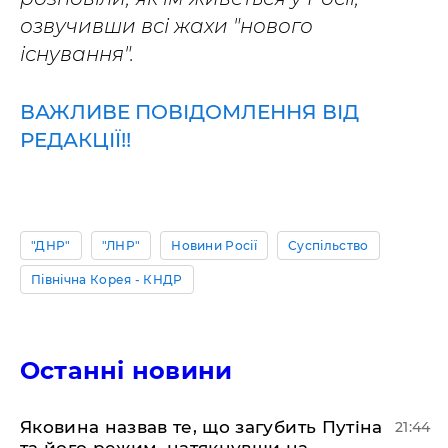
озвучивши всі жахи "нового
існування".
ВАЖЛИВЕ ПОВІДОМЛЕННЯ ВІД
РЕДАКЦІЇ!!
"ДНР"
"ЛНР"
Новини Росії
Суспільство
Північна Корея - КНДР
Останні новини
Яковина назвав те, що загубить Путіна
21:44