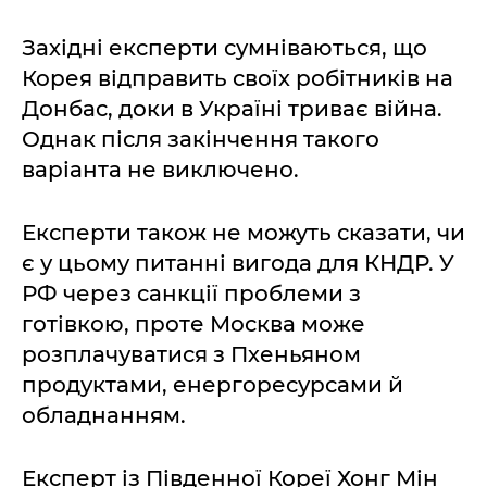
Західні експерти сумніваються, що
Корея відправить своїх робітників на
Донбас, доки в Україні триває війна.
Однак після закінчення такого
варіанта не виключено.
Експерти також не можуть сказати, чи
є у цьому питанні вигода для КНДР. У
РФ через санкції проблеми з
готівкою, проте Москва може
розплачуватися з Пхеньяном
продуктами, енергоресурсами й
обладнанням.
Експерт із Південної Кореї Хонг Мін