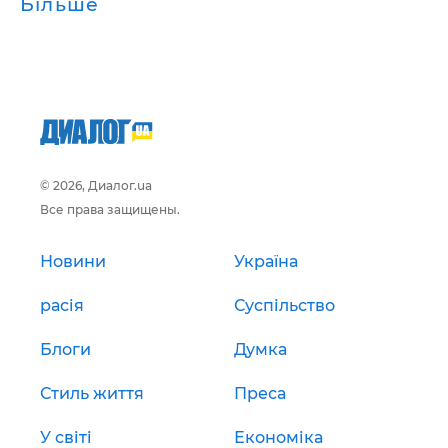
Більше
© 2026, Диалог.ua
Все права защищены.
Новини
Україна
расія
Суспільство
Блоги
Думка
Стиль життя
Преса
У світі
Економіка