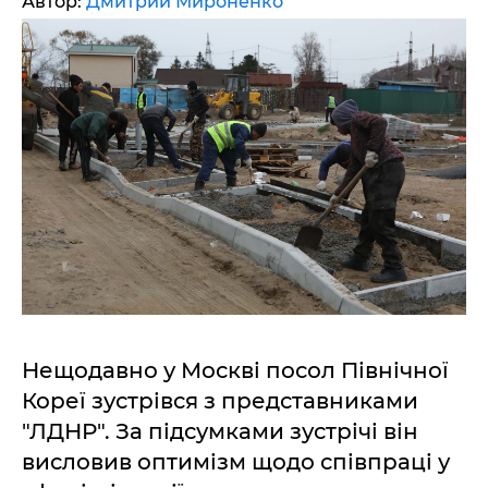
Автор:
Дмитрий Мироненко
Нещодавно у Москві посол Північної
Кореї зустрівся з представниками
"ЛДНР". За підсумками зустрічі він
висловив оптимізм щодо співпраці у