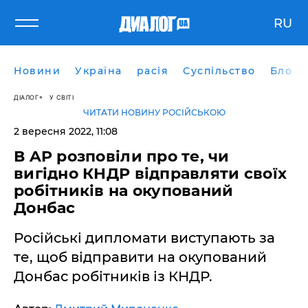
RU
Новини
Україна
расія
Суспільство
Блоги
ДІАЛОГ
У СВІТІ
ЧИТАТИ НОВИНУ РОСІЙСЬКОЮ
2 вересня 2022, 11:08
В AP розповіли про те, чи
вигідно КНДР відправляти своїх
робітників на окупований
Донбас
Російські дипломати виступають за
те, щоб відправити на окупований
Донбас робітників із КНДР.