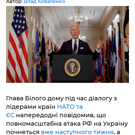
Автор:
Влад Коваленко
Глава Білого дому під час діалогу з
лідерами країн
НАТО та
ЄС
напередодні повідомив, що
повномасштабна атака РФ на Україну
почнеться
вже наступного тижня
, а