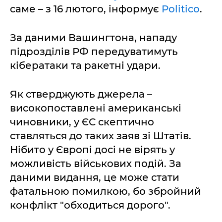
саме – з 16 лютого, інформує
Politico
.
За даними Вашингтона, нападу
підрозділів РФ передуватимуть
кібератаки та ракетні удари.
Як стверджують джерела –
високопоставлені американські
чиновники, у ЄС скептично
ставляться до таких заяв зі Штатів.
Нібито у Європі досі не вірять у
можливість військових подій. За
даними видання, це може стати
фатальною помилкою, бо збройний
конфлікт "обходиться дорого".