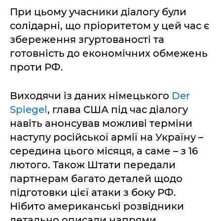
При цьому учасники діалогу були
солідарні, що пріоритетом у цей час є
збереження згуртованості та
готовність до економічних обмежень
проти РФ.
Виходячи із даних німецького
Der
Spiegel
, глава США під час діалогу
навіть анонсував можливі терміни
наступу російської армії на Україну –
середина цього місяця, а саме – з 16
лютого. Також Штати передали
партнерам багато деталей щодо
підготовки цієї атаки з боку РФ.
Нібито американські розвідники
детально описали напрями