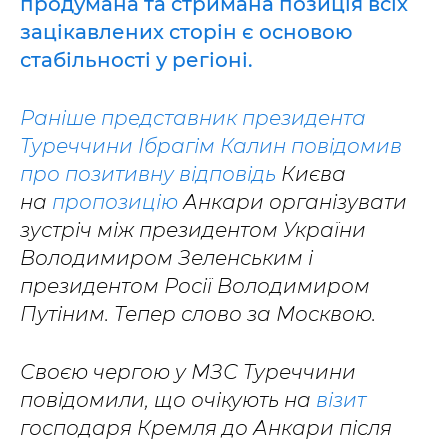
продумана та стримана позиція всіх
зацікавлених сторін є основою
стабільності у регіоні.
Раніше представник президента
Туреччини Ібрагім Калин повідомив
про позитивну відповідь
Києва
на
пропозицію
Анкари організувати
зустріч між президентом України
Володимиром Зеленським і
президентом Росії Володимиром
Путіним. Тепер слово за Москвою.
Своєю чергою у МЗС Туреччини
повідомили, що очікують на
візит
господаря Кремля до Анкари після