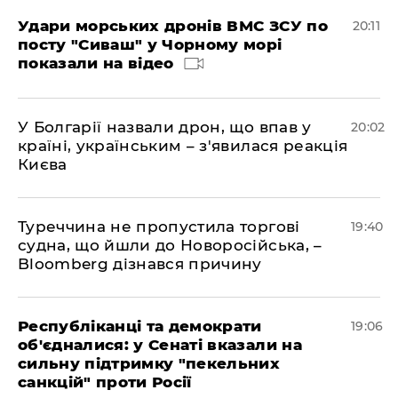
Удари морських дронів ВМС ЗСУ по
20:11
посту "Сиваш" у Чорному морі
показали на відео
У Болгарії назвали дрон, що впав у
20:02
країні, українським – з'явилася реакція
Києва
Туреччина не пропустила торгові
19:40
судна, що йшли до Новоросійська, –
Bloomberg дізнався причину
Республіканці та демократи
19:06
об'єдналися: у Сенаті вказали на
сильну підтримку "пекельних
санкцій" проти Росії