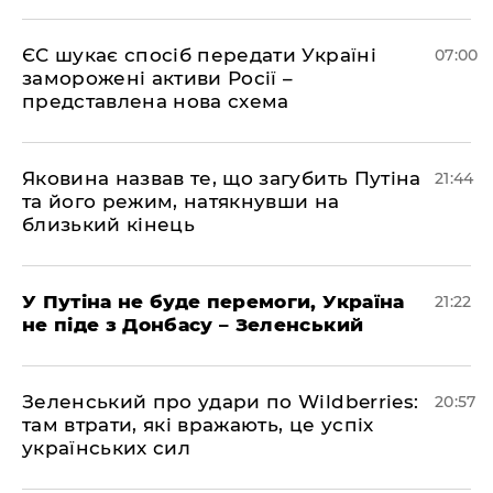
ЄС шукає спосіб передати Україні
07:00
заморожені активи Росії –
представлена ​​нова схема
Яковина назвав те, що загубить Путіна
21:44
та його режим, натякнувши на
близький кінець
У Путіна не буде перемоги, Україна
21:22
не піде з Донбасу – Зеленський
Зеленський про удари по Wildberries:
20:57
там втрати, які вражають, це успіх
українських сил