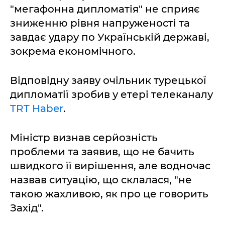
"мегафонна дипломатія" не сприяє
зниженню рівня напруженості та
завдає удару по Українській державі,
зокрема економічного.
Відповідну заяву очільник турецької
дипломатії зробив у етері телеканалу
TRT Haber
.
Міністр визнав серйозність
проблеми та заявив, що не бачить
швидкого її вирішення, але водночас
назвав ситуацію, що склалася, "не
такою жахливою, як про це говорить
Захід".