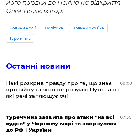
його поїздки до Пекіна на відкриття
Олімпійських ігор.
Новини Росії
Політика
Новини України
Туреччина
Останні новини
Накі розкрив правду про те, що знає
08:00
про війну та чого не розуміє Путін, а на
які речі заплющує очі
Туреччина заявила про атаки "на всі
07:30
судна" у Чорному морі та звернулася
до РФ і України