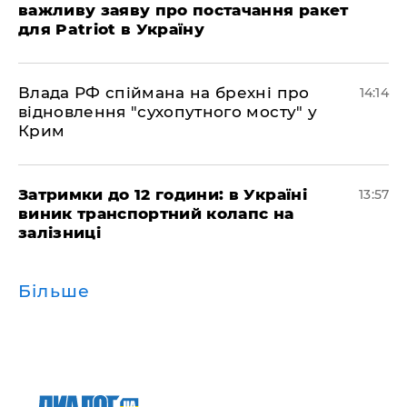
важливу заяву про постачання ракет
для Patriot в Україну
Влада РФ спіймана на брехні про
14:14
відновлення "сухопутного мосту" у
Крим
Затримки до 12 години: в Україні
13:57
виник транспортний колапс на
залізниці
Більше