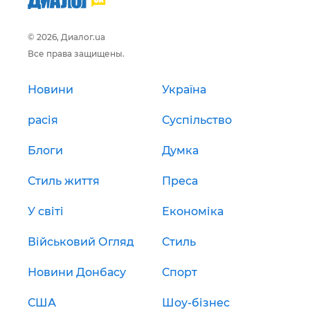
© 2026, Диалог.ua
Все права защищены.
Новини
Україна
расія
Суспільство
Блоги
Думка
Стиль життя
Преса
У світі
Економіка
Військовий Огляд
Стиль
Новини Донбасу
Спорт
США
Шоу-бізнес