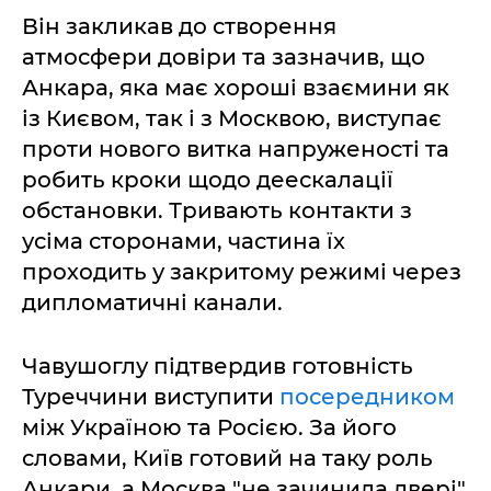
Він закликав до створення
атмосфери довіри та зазначив, що
Анкара, яка має хороші взаємини як
із Києвом, так і з Москвою, виступає
проти нового витка напруженості та
робить кроки щодо деескалації
обстановки. Тривають контакти з
усіма сторонами, частина їх
проходить у закритому режимі через
дипломатичні канали.
Чавушоглу підтвердив готовність
Туреччини виступити
посередником
між Україною та Росією. За його
словами, Київ готовий на таку роль
Анкари, а Москва "не зачинила двері"