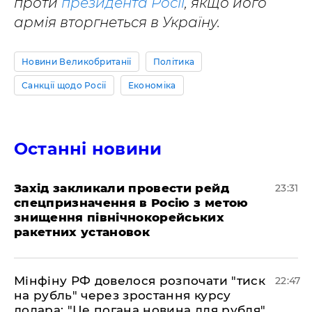
проти
президента Росії
, якщо його
армія вторгнеться в Україну.
Новини Великобританії
Політика
Санкції щодо Росії
Економіка
Останні новини
​Захід закликали провести рейд
23:31
спецпризначення в Росію з метою
знищення північнокорейських
ракетних установок
​Мінфіну РФ довелося розпочати "тиск
22:47
на рубль" через зростання курсу
долара: "Це погана новина для рубля"