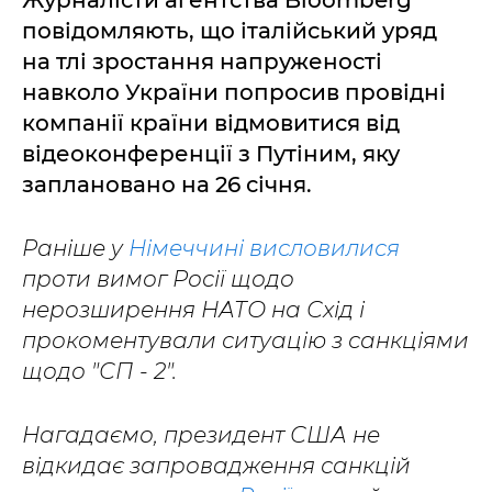
Журналісти агентства Bloomberg
повідомляють, що італійський уряд
на тлі зростання напруженості
навколо України попросив провідні
компанії країни відмовитися від
відеоконференції з Путіним, яку
заплановано на 26 січня.
Раніше у
Німеччині висловилися
проти вимог Росії щодо
нерозширення НАТО на Схід і
прокоментували ситуацію з санкціями
щодо "СП - 2".
Нагадаємо, президент США не
відкидає запровадження санкцій