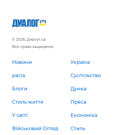
© 2026, Диалог.ua
Все права защищены.
Новини
Україна
расія
Суспільство
Блоги
Думка
Стиль життя
Преса
У світі
Економіка
Військовий Огляд
Стиль