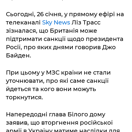
Сьогодні, 26 січня, у прямому ефірі на
телеканалі
Sky News
Ліз Трасс
зізналася, що Британія може
підтримати санкції щодо президента
Росії, про яких днями говорив Джо
Байден.
При цьому у МЗС країни не стали
уточнювати, про які саме санкції
йдеться та кого вони можуть
торкнутися.
Напередодні глава Білого дому
заявив, що вторгнення російської
армії в Україну матиме наслідки для