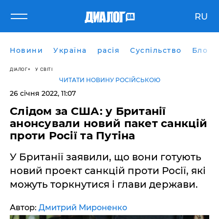
RU
Новини
Україна
расія
Суспільство
Блоги
ДІАЛОГ
У СВІТІ
ЧИТАТИ НОВИНУ РОСІЙСЬКОЮ
26 січня 2022, 11:07
Слідом за США: у Британії
анонсували новий пакет санкцій
проти Росії та Путіна
У Британії заявили, що вони готують
новий проект санкцій проти Росії, які
можуть торкнутися і глави держави.
Автор:
Дмитрий Мироненко