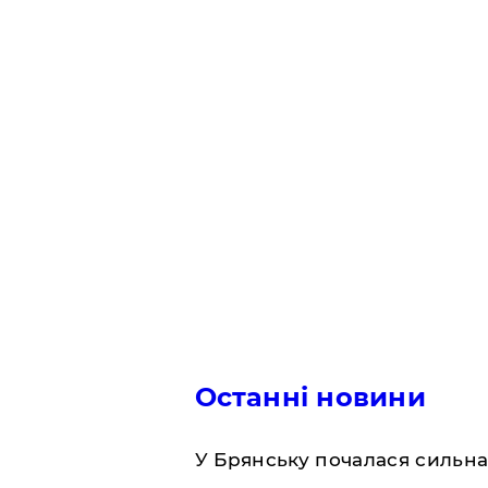
Останні новини
У Брянську почалася сильна