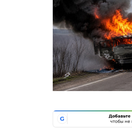
Добавьте 
G
чтобы не 