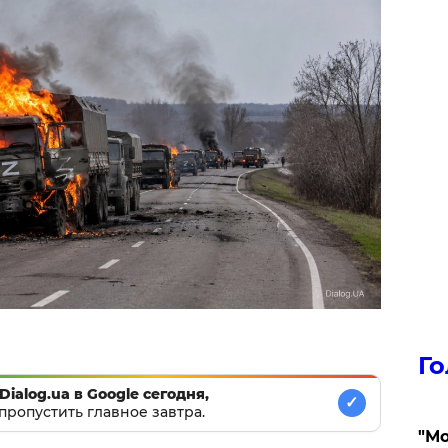
Го
Dialog.ua в Google сегодня,
✓
пропустить главное завтра.
"Мо