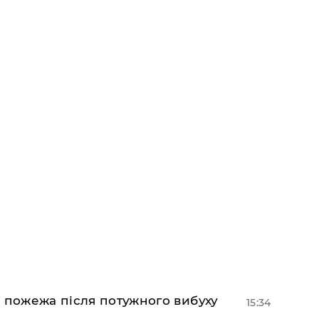
 пожежа після потужного вибуху
15:34