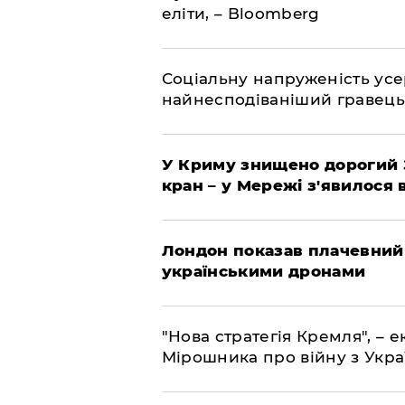
еліти, – Bloomberg
Соціальну напруженість ус
найнесподіваніший гравець
У Криму знищено дорогий З
кран – у Мережі з'явилося 
Лондон показав плачевний
українськими дронами
"Нова стратегія Кремля", – 
Мірошника про війну з Укр