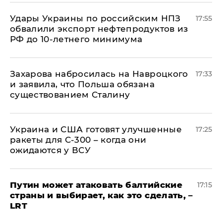
Удары Украины по российским НПЗ
17:55
обвалили экспорт нефтепродуктов из
РФ до 10-летнего минимума
​Захарова набросилась на Навроцкого
17:33
и заявила, что Польша обязана
существованием Сталину
Украина и США готовят улучшенные
17:25
ракеты для С-300 – когда они
ожидаются у ВСУ
Путин может атаковать балтийские
17:15
страны и выбирает, как это сделать, –
LRT