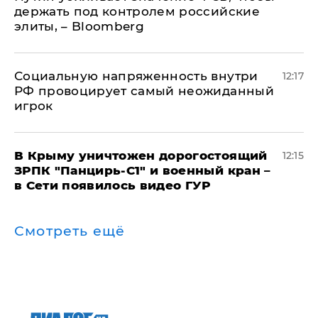
держать под контролем российские
элиты, – Bloomberg
Социальную напряженность внутри
12:17
РФ провоцирует самый неожиданный
игрок
В Крыму уничтожен дорогостоящий
12:15
ЗРПК "Панцирь-С1" и военный кран –
в Сети появилось видео ГУР
Смотреть ещё