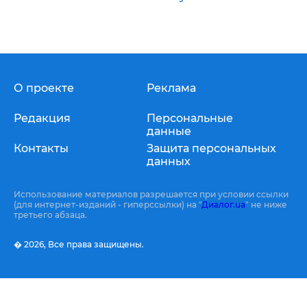
О проекте
Реклама
Редакция
Персональные
данные
Контакты
Защита персональных
данных
Использование материалов разрешается при условии ссылки
(для интернет-изданий - гиперссылки) на "
Диалог.ua
" не ниже
третьего абзаца.
� 2026,
Все права защищены.