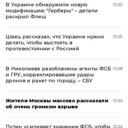
В Украине обнаружили новую
13:32
модификацию "Герберы" – детали
раскрыл Флеш
Швец рассказал, что Украине нужно
13:25
делать, чтобы выстоять в
противостоянии с Россией
В Николаеве разоблачены агенты ФСБ
12:58
и ГРУ, корректировавшие удары
дронов и ракет по городу, – СБУ
Жители Москвы массово рассказали
12:54
об очень громком взрыве
Путин усиливает значение ФСБ, чтобы
12:24