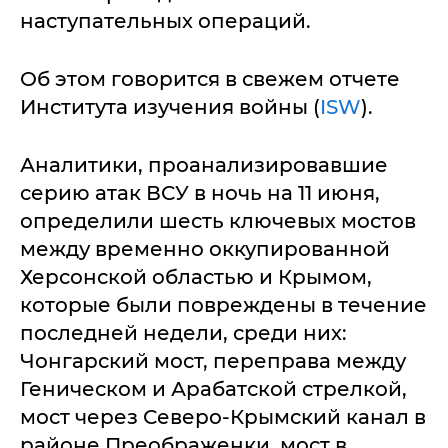
наступательных операций.
Об этом говорится в свежем отчете
Института изучения войны (
ISW
).
Аналитики, проанализировавшие
серию атак ВСУ в ночь на 11 июня,
определили шесть ключевых мостов
между временно оккупированной
Херсонской областью и Крымом,
которые были повреждены в течение
последней недели, среди них:
Чонгарский мост, переправа между
Геническом и Арабатской стрелкой,
мост через Северо-Крымский канал в
районе Преображенки, мост в