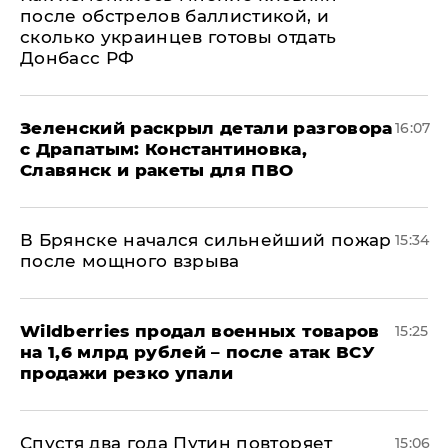
после обстрелов баллистикой, и
сколько украинцев готовы отдать
Донбасс РФ
​Зеленский раскрыл детали разговора
16:07
с Драпатым: Константиновка,
Славянск и ракеты для ПВО
В Брянске начался сильнейший пожар
15:34
после мощного взрыва
​Wildberries продал военных товаров
15:25
на 1,6 млрд рублей – после атак ВСУ
продажи резко упали
Спустя два года Путин повторяет
15:06