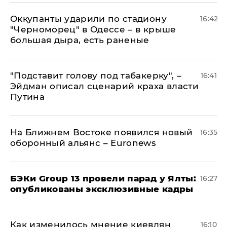
Оккупанты ударили по стадиону
16:42
"Черноморец" в Одессе – в крыше
большая дыра, есть раненые
​"Подставит голову под табакерку", –
16:41
Эйдман описал сценарий краха власти
Путина
На Ближнем Востоке появился новый
16:35
оборонный альянс – Euronews
​БЭКи Group 13 провели парад у Ялты:
16:27
опубликованы эксклюзивные кадры
Как изменилось мнение киевлян
16:10