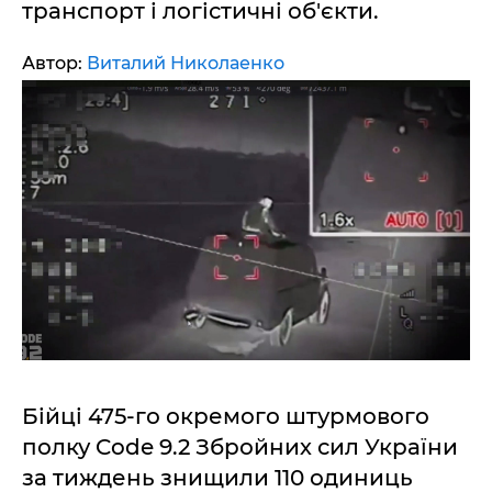
транспорт і логістичні об'єкти.
Автор:
Виталий Николаенко
Бійці 475-го окремого штурмового
полку Code 9.2 Збройних сил України
за тиждень знищили 110 одиниць