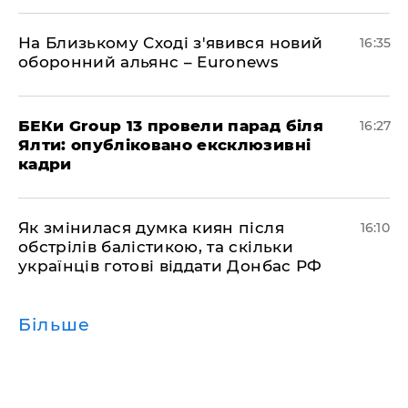
На Близькому Сході з'явився новий
16:35
оборонний альянс – Euronews
БЕКи Group 13 провели парад біля
16:27
Ялти: опубліковано ексклюзивні
кадри
Як змінилася думка киян після
16:10
обстрілів балістикою, та скільки
українців готові віддати Донбас РФ
Більше