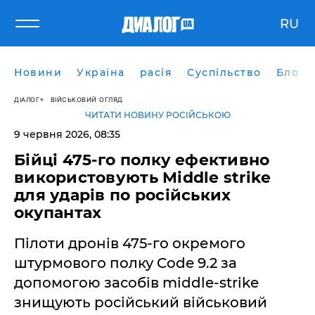
RU
Новини
Україна
расія
Суспільство
Блоги
ДІАЛОГ
ВІЙСЬКОВИЙ ОГЛЯД
ЧИТАТИ НОВИНУ РОСІЙСЬКОЮ
9 червня 2026, 08:35
Бійці 475-го полку ефективно
використовують Middle strike
для ударів по російських
окупантах
Пілоти дронів 475-го окремого
штурмового полку Code 9.2 за
допомогою засобів middle-strike
знищують російський військовий