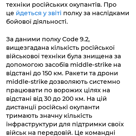
техніки російських окупантів. Про
це
йдеться у звіті
полку за наслідками
бойової діяльності.
За даними полку Code 9.2,
вищезгадана кількість російської
військової техніки була знищена за
допомогою засобів middle-strike на
відстані до 150 км. Ракети та дрони
middle-strike дозволяють системно
працювати по ворожих цілях на
відстані від 30 до 200 км. На цій
дистанції російські окупанти
тримають значну кількість
інфраструктури для підтримки своїх
військ на передовій. Це командні