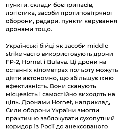
пункти, склади боєприпасів,
логістика, засоби протиповітряної
оборони, радари, пункти керування
дронами тощо.
Українські бійці як засоби middle-
strike часто використовують дрони
FP-2, Hornet і Bulava. Ці дрони на
останніх кілометрах польоту можуть
діяти автономно, що збільшує їхню
ефективність. Вони сканують
місцевість і самостійно виходять на
ціль. Дронами Hornet, наприклад,
Сили оборони України змогли
практично заблокувати сухопутний
коридор із Росії до анексованого