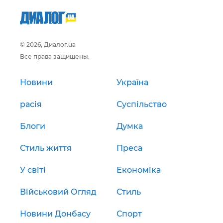
© 2026, Диалог.ua
Все права защищены.
Новини
Україна
расія
Суспільство
Блоги
Думка
Стиль життя
Преса
У світі
Економіка
Військовий Огляд
Стиль
Новини Донбасу
Спорт