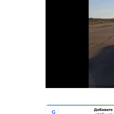
Добавьте 
G