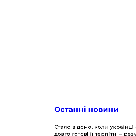
Останні новини
Стало відомо, коли українці
довго готові її терпіти, – р