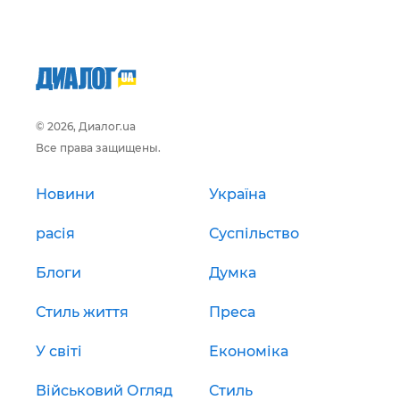
© 2026, Диалог.ua
Все права защищены.
Новини
Україна
расія
Суспільство
Блоги
Думка
Стиль життя
Преса
У світі
Економіка
Військовий Огляд
Стиль