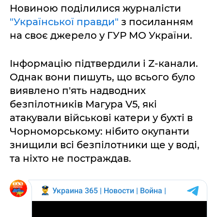
Новиною поділилися журналісти
"Української правди"
з посиланням
на своє джерело у ГУР МО України.
Інформацію підтвердили і Z-канали.
Однак вони пишуть, що всього було
виявлено п'ять надводних
безпілотників Магура V5, які
атакували військові катери у бухті в
Чорноморському: нібито окупанти
знищили всі безпілотники ще у воді,
та ніхто не постраждав.