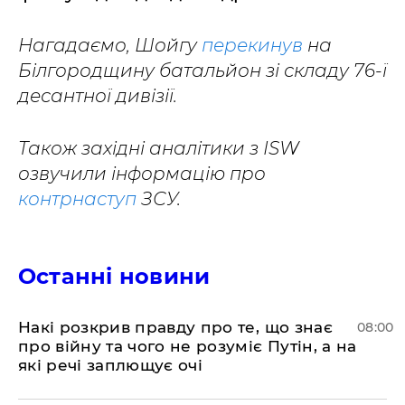
Нагадаємо, Шойгу
перекинув
на
Білгородщину батальйон зі складу 76-ї
десантної дивізії.
Також західні аналітики з ISW
озвучили інформацію про
контрнаступ
ЗСУ.
Останні новини
Накі розкрив правду про те, що знає
08:00
про війну та чого не розуміє Путін, а на
які речі заплющує очі