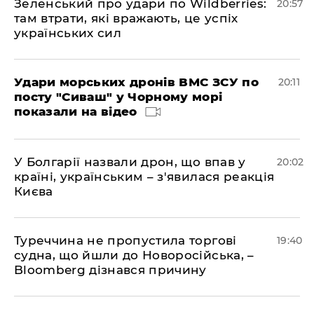
Зеленський про удари по Wildberries:
20:57
там втрати, які вражають, це успіх
українських сил
Удари морських дронів ВМС ЗСУ по
20:11
посту "Сиваш" у Чорному морі
показали на відео
У Болгарії назвали дрон, що впав у
20:02
країні, українським – з'явилася реакція
Києва
Туреччина не пропустила торгові
19:40
судна, що йшли до Новоросійська, –
Bloomberg дізнався причину