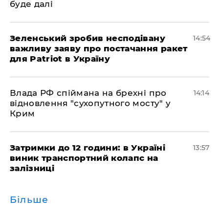
буде далі
Зеленський зробив несподівану
14:54
важливу заяву про постачання ракет
для Patriot в Україну
Влада РФ спіймана на брехні про
14:14
відновлення "сухопутного мосту" у
Крим
Затримки до 12 години: в Україні
13:57
виник транспортний колапс на
залізниці
Більше