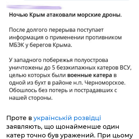
Проте в
українській розвідці
заявляють, що щонайменше один
катер точно був уражений. При цьому