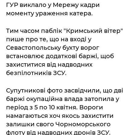
ГУР виклало у Мережу кадри
моменту ураження катера.
Тим часом паблік "Кримський вітер"
пише про те, що на вході у
Севастопольську бухту ворог
встановлює додаткові баржі, щоб
захиститися від надводних
безпілотників ЗСУ.
Супутникові фото засвідчили, що дві
баржі окупаційна влада затопила у
період з 5 по 10 квітня. Вороги
намагаються хоч якось захистити
залишки свого Чорноморського
флоту від надводних дронів ЗСУ.