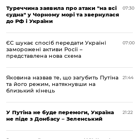
Туреччина заявила про атаки "на всі
07:30
судна" у Чорному морі та звернулася
до РФ і України
ЄС шукає спосіб передати Україні
07:00
заморожені активи Росії –
представлена ​​нова схема
Яковина назвав те, що загубить Путіна
21:44
та його режим, натякнувши на
близький кінець
У Путіна не буде перемоги, Україна
21:22
не піде з Донбасу – Зеленський