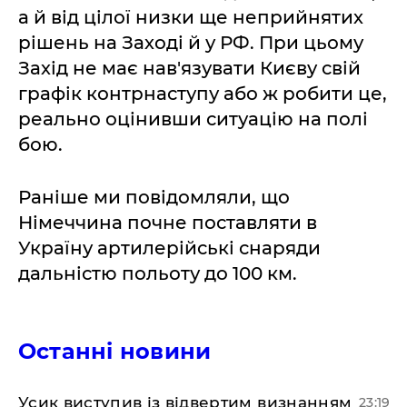
а й від цілої низки ще неприйнятих
рішень на Заході й у РФ. При цьому
Захід не має нав'язувати Києву свій
графік контрнаступу або ж робити це,
реально оцінивши ситуацію на полі
бою.
Раніше ми повідомляли, що
Німеччина почне поставляти в
Україну артилерійські снаряди
дальністю польоту до 100 км.
Останні новини
​Усик виступив із відвертим визнанням
23:19