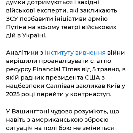
думки дотримуються і західні
військові експерти, які закликають
ЗСУ позбавити ініціативи армію
Путіна на всьому театрі військових
дій в Україні.
Аналітики з
Інституту вивчення
війни
вирішили проаналізувати статтю
ресурсу Financial Times від 5 травня, в
якій радник президента США з
нацбезпеки Салліван закликав Київ у
2025 році перейти у контрнаступ.
У Вашингтоні чудово розуміють, що
навіть з американською зброєю
ситуація на полі бою не зміниться