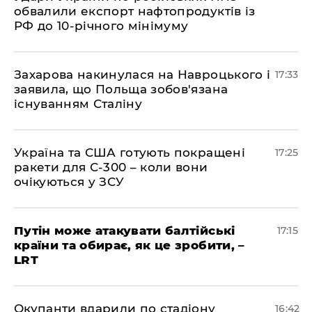
обвалили експорт нафтопродуктів із
РФ до 10-річного мінімуму
​Захарова накинулася на Навроцького і
17:33
заявила, що Польща зобов'язана
існуванням Сталіну
​Україна та США готують покращені
17:25
ракети для С-300 – коли вони
очікуються у ЗСУ
​Путін може атакувати балтійські
17:15
країни та обирає, як це зробити, –
LRT
​Окупанти вдарили по стадіону
16:42