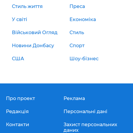
Стиль життя
Преса
У світі
Економіка
Військовий Огляд
Стиль
Новини Донбасу
Спорт
США
Шоу-бізнес
Про проект
Реклама
Редакція
Персональні дані
Контакти
Захист персональних
даних