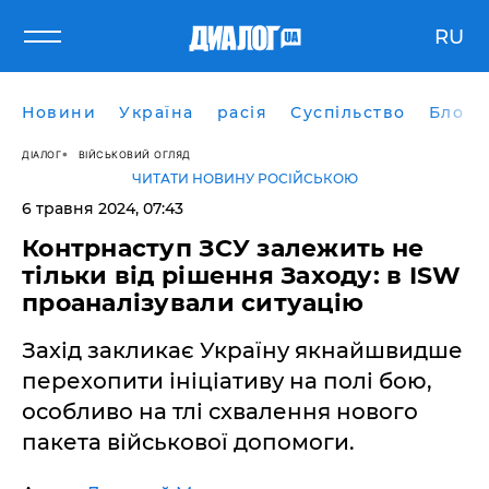
RU
Новини
Україна
расія
Суспільство
Блоги
ДІАЛОГ
ВІЙСЬКОВИЙ ОГЛЯД
ЧИТАТИ НОВИНУ РОСІЙСЬКОЮ
6 травня 2024, 07:43
Контрнаступ ЗСУ залежить не
тільки від рішення Заходу: в ISW
проаналізували ситуацію
Захід закликає Україну якнайшвидше
перехопити ініціативу на полі бою,
особливо на тлі схвалення нового
пакета військової допомоги.