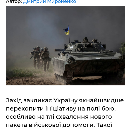
Автор:
Дмитрий Мироненко
Захід закликає Україну якнайшвидше
перехопити ініціативу на полі бою,
особливо на тлі схвалення нового
пакета військової допомоги. Такої