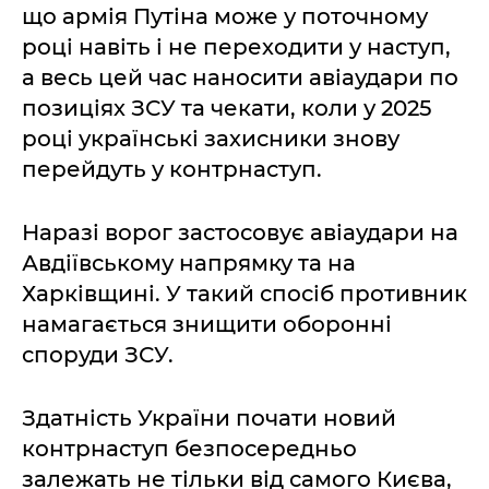
що армія Путіна може у поточному
році навіть і не переходити у наступ,
а весь цей час наносити авіаудари по
позиціях ЗСУ та чекати, коли у 2025
році українські захисники знову
перейдуть у контрнаступ.
Наразі ворог застосовує авіаудари на
Авдіївському напрямку та на
Харківщині. У такий спосіб противник
намагається знищити оборонні
споруди ЗСУ.
Здатність України почати новий
контрнаступ безпосередньо
залежать не тільки від самого Києва,