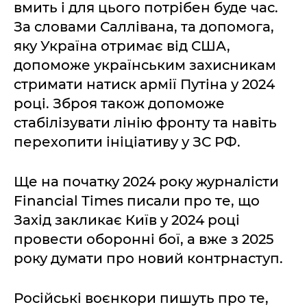
вмить і для цього потрібен буде час.
За словами Саллівана, та допомога,
яку Україна отримає від США,
допоможе українським захисникам
стримати натиск армії Путіна у 2024
році. Зброя також допоможе
стабілізувати лінію фронту та навіть
перехопити ініціативу у ЗС РФ.
Ще на початку 2024 року журналісти
Financial Times писали про те, що
Захід закликає Київ у 2024 році
провести оборонні бої, а вже з 2025
року думати про новий контрнаступ.
Російські воєнкори пишуть про те,