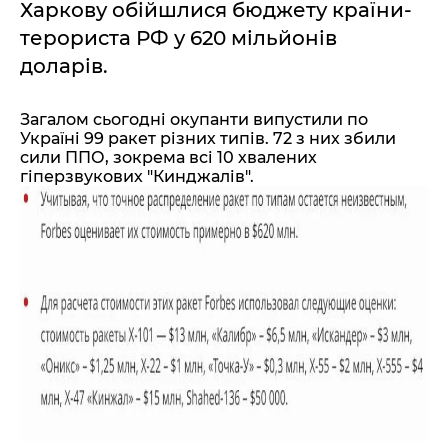
Харкову обійшлися бюджету країни-
терориста РФ у 620 мільйонів
доларів.
Загалом сьогодні окупанти випустили по
Україні 99 ракет різних типів. 72 з них збили
сили ППО, зокрема всі 10 хвалених
гіперзвукових "Кинджалів".