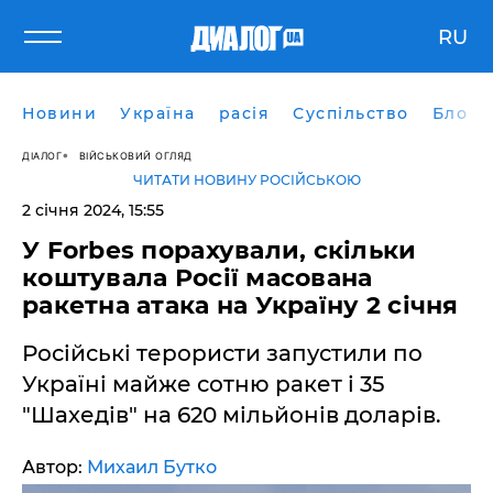
RU
Новини
Україна
расія
Суспільство
Блоги
ДІАЛОГ
ВІЙСЬКОВИЙ ОГЛЯД
ЧИТАТИ НОВИНУ РОСІЙСЬКОЮ
2 січня 2024, 15:55
У Forbes порахували, скільки
коштувала Росії масована
ракетна атака на Україну 2 січня
Російські терористи запустили по
Україні майже сотню ракет і 35
"Шахедів" на 620 мільйонів доларів.
Автор:
Михаил Бутко