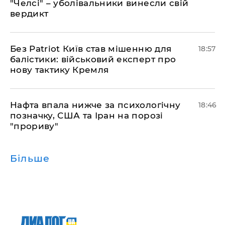
"Челсі" – уболівальники винесли свій
вердикт
​Без Patriot Київ став мішенню для
18:57
балістики: військовий експерт про
нову тактику Кремля
​Нафта впала нижче за психологічну
18:46
позначку, США та Іран на порозі
"прориву"
Більше