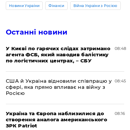
Новини України
Фінанси
Війна України з Росією
Останні новини
У Києві по гарячих слідах затримано
08:48
агента ФСБ, який наводив балістику
по логістичних центрах, – СБУ
США й Україна відновили співпрацю у
08:45
сфері, яка прямо впливає на війну з
Росією
Україна та Європа наблизилися до
08:16
створення аналога американського
ЗРК Patriot