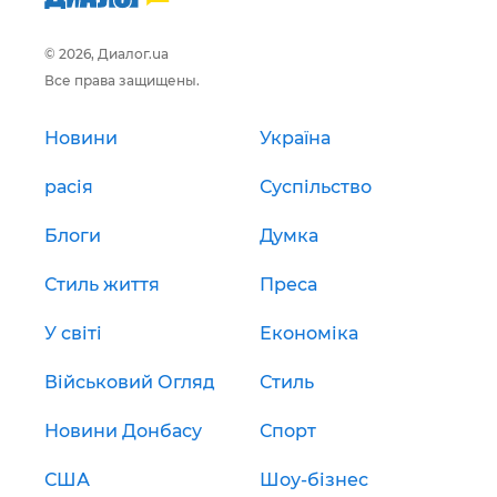
© 2026, Диалог.ua
Все права защищены.
Новини
Україна
расія
Суспільство
Блоги
Думка
Стиль життя
Преса
У світі
Економіка
Військовий Огляд
Стиль
Новини Донбасу
Спорт
США
Шоу-бізнес