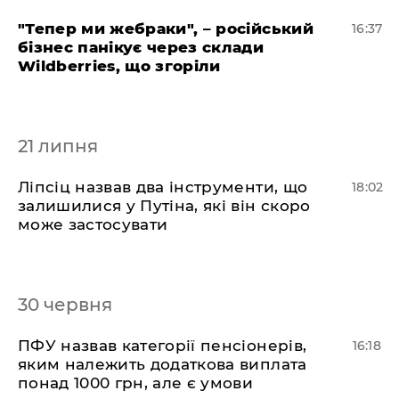
"Тепер ми жебраки", – російський
16:37
бізнес панікує через склади
Wildberries, що згоріли
21 липня
​Ліпсіц назвав два інструменти, що
18:02
залишилися у Путіна, які він скоро
може застосувати
30 червня
​ПФУ назвав категорії пенсіонерів,
16:18
яким належить додаткова виплата
понад 1000 грн, але є умови