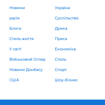
Новини
Україна
расія
Суспільство
Блоги
Думка
Стиль життя
Преса
У світі
Економіка
Військовий Огляд
Стиль
Новини Донбасу
Спорт
США
Шоу-бізнес