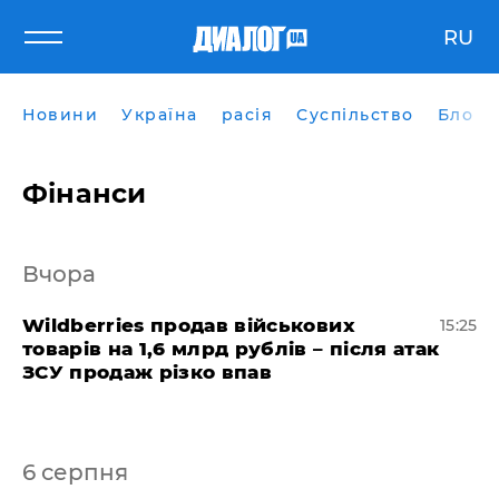
RU
Новини
Україна
расія
Суспільство
Блоги
Фінанси
Вчора
Wildberries продав військових
15:25
товарів на 1,6 млрд рублів – після атак
ЗСУ продаж різко впав
6 серпня