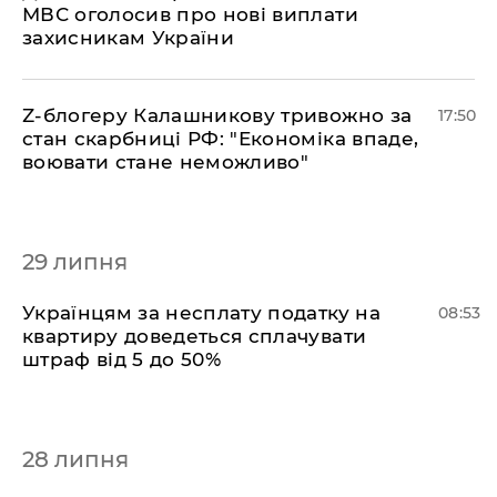
МВС оголосив про нові виплати
захисникам України
​Z-блогеру Калашникову тривожно за
17:50
стан скарбниці РФ: "Економіка впаде,
воювати стане неможливо"
29 липня
Українцям за несплату податку на
08:53
квартиру доведеться сплачувати
штраф від 5 до 50%
28 липня