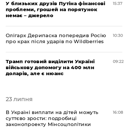
У близьких друзів Путіна фінансові
15:37
проблеми, грошей на порятунок
немає – джерело
Олігарх Дерипаска попередив Росію
10:30
про крах після ударів по Wildberries
Трамп готовий виділити Україні
09:22
військову допомогу на 400 млн
доларів, але є нюанс
23 липня
В Україні виплати на дітей можуть
16:08
суттєво зрости: подробиці
законопроекту Мінсоцполітики