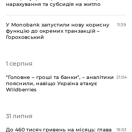
нарахування та субсидія на житло
У Мonobank запустили нову корисну
11:39
функцію до окремих транзакцій –
Гороховський
1 серпня
"Головне – гроші та банки", – аналітики
21:04
пояснили, навіщо Україна атакує
Wildberries
31 липня
​До 460 тисяч гривень на місяць: глава
19:53