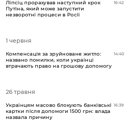
​Ліпсіц прорахував наступний крок
16:42
Путіна, який може запустити
незворотні процеси в Росії
1 червня
​Компенсація за зруйноване житло:
14:40
названо помилки, коли українці
втрачають право на грошову допомогу
26 травня
​Українцям масово блокують банківські
16:39
картки після допомоги 1500 грн: влада
назвала причину