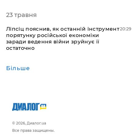
23 травня
​Ліпсіц пояснив, як останній інструмент
20:29
порятунку російської економіки
заради ведення війни зруйнує її
остаточно
Більше
© 2026, Диалог.ua
Все права защищены.