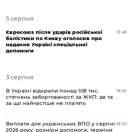
5 серпня
Євросоюз після ударів російської
13:48
балістики по Києву оголосив про
надання Україні спеціальної
допомоги
3 серпня
В Україні відкрили понад 108 тис.
19:35
стягнень заборгованості за ЖКП: де та
за що найчастіше не платять
Виплати для українських ВПО у серпні
18:20
2026 року: розміри допомоги, терміни