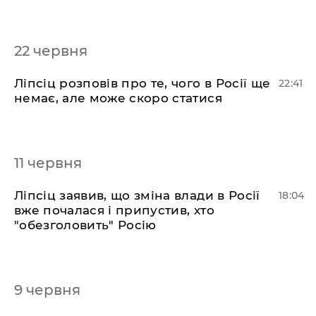
22 червня
​Ліпсіц розповів про те, чого в Росії ще
22:41
немає, але може скоро статися
11 червня
​Ліпсіц заявив, що зміна влади в Росії
18:04
вже почалася і припустив, хто
"обезголовить" Росію
9 червня