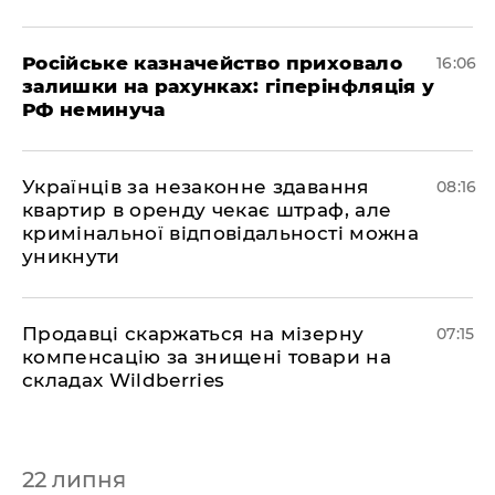
Російське казначейство приховало
16:06
залишки на рахунках: гіперінфляція у
РФ неминуча
Українців за незаконне здавання
08:16
квартир в оренду чекає штраф, але
кримінальної відповідальності можна
уникнути
Продавці скаржаться на мізерну
07:15
компенсацію за знищені товари на
складах Wildberries
22 липня