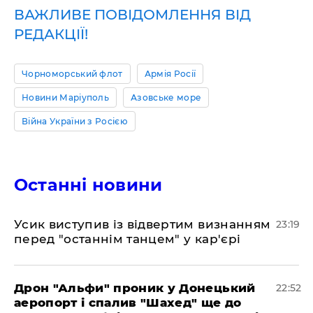
ВАЖЛИВЕ ПОВІДОМЛЕННЯ ВІД
РЕДАКЦІЇ!
Чорноморський флот
Армія Росії
Новини Маріуполь
Азовське море
Війна України з Росією
Останні новини
​Усик виступив із відвертим визнанням
23:19
перед "останнім танцем" у кар'єрі
​Дрон "Альфи" проник у Донецький
22:52
аеропорт і спалив "Шахед" ще до