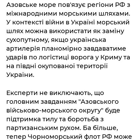
Азовське море пов'язує регіони РФ з
міжнародними морськими шляхами.
У контексті війни в Україні морський
шлях можна використати як заміну
сухопутному, якщо українська
артилерія планомірно завдаватиме
ударів по логістиці ворога у Криму та
на півдні окупованої території
України.
Експерти не виключають, що
головним завданням "Азовського
військово-морського округу" буде
підтримка тилу та боротьба з
партизанським рухом. Ба більше,
тепер Чорноморський флот РФ може