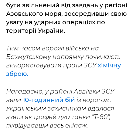
бути звільнений від завдань у регіоні
Азовського моря, зосередивши свою
увагу на ударних операціях по
території України.
Тим часом ворожі війська на
Бахмутському напрямку починають
використовувати проти ЗСУ
хімічну
зброю.
Нагадаємо, у районі Авдіївки ЗСУ
вели
10-годинний бій
із ворогом.
Українським захисникам вдалося
взяти як трофей два танки "Т-80",
ліквідувавши весь екіпаж.