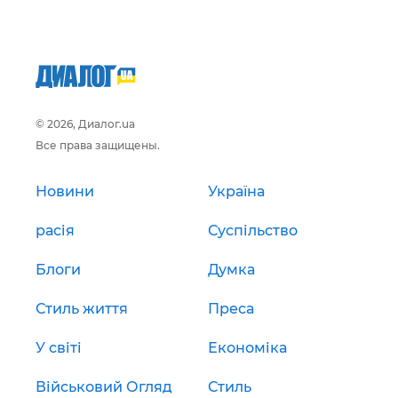
© 2026, Диалог.ua
Все права защищены.
Новини
Україна
расія
Суспільство
Блоги
Думка
Стиль життя
Преса
У світі
Економіка
Військовий Огляд
Стиль