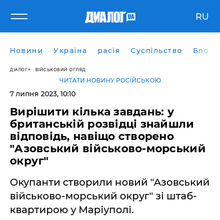
RU
Новини
Україна
расія
Суспільство
Блоги
ДІАЛОГ
ВІЙСЬКОВИЙ ОГЛЯД
ЧИТАТИ НОВИНУ РОСІЙСЬКОЮ
7 липня 2023, 10:10
Вирішити кілька завдань: у
британській розвідці знайшли
відповідь, навіщо створено
"Азовський військово-морський
округ"
Окупанти створили новий "Азовський
військово-морський округ" зі штаб-
квартирою у Маріуполі.