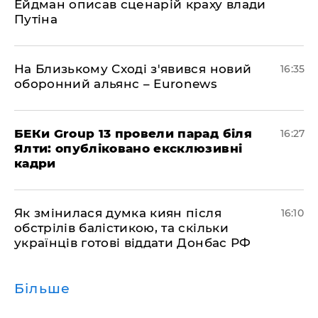
Ейдман описав сценарій краху влади
Путіна
На Близькому Сході з'явився новий
16:35
оборонний альянс – Euronews
БЕКи Group 13 провели парад біля
16:27
Ялти: опубліковано ексклюзивні
кадри
Як змінилася думка киян після
16:10
обстрілів балістикою, та скільки
українців готові віддати Донбас РФ
Більше