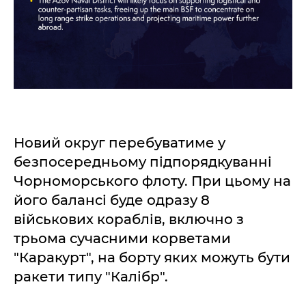
Новий округ перебуватиме у
безпосередньому підпорядкуванні
Чорноморського флоту. При цьому на
його балансі буде одразу 8
військових кораблів, включно з
трьома сучасними корветами
"Каракурт", на борту яких можуть бути
ракети типу "Калібр".