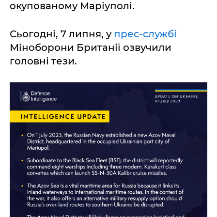
окупованому Маріуполі.
Сьогодні, 7 липня, у
прес-службі
Міноборони Британії озвучили
головні тези.