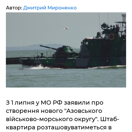
Автор:
Дмитрий Мироненко
З 1 липня у МО РФ заявили про
створення нового "Азовського
військово-морського округу". Штаб-
квартира розташовуватиметься в