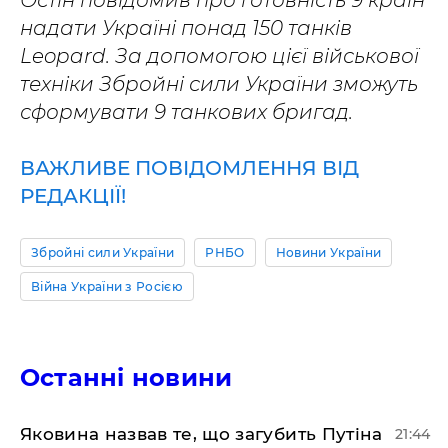
Остін повідомив про готовність 9 країн
надати Україні понад 150 танків
Leopard. За допомогою цієї військової
техніки Збройні сили України зможуть
сформувати 9 танкових бригад.
ВАЖЛИВЕ ПОВІДОМЛЕННЯ ВІД
РЕДАКЦІЇ!
Збройні сили України
РНБО
Новини України
Війна України з Росією
Останні новини
Яковина назвав те, що загубить Путіна
21:44