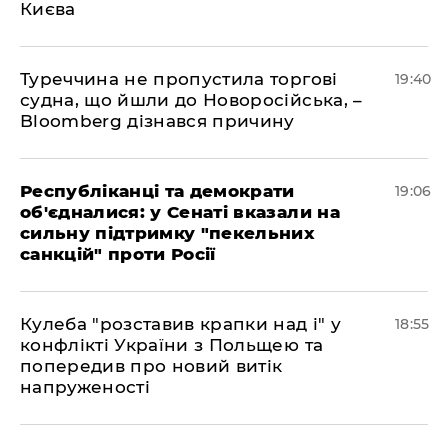
Києва
Туреччина не пропустила торгові
19:40
судна, що йшли до Новоросійська, –
Bloomberg дізнався причину
Республіканці та демократи
19:06
об'єдналися: у Сенаті вказали на
сильну підтримку "пекельних
санкцій" проти Росії
Кулеба "розставив крапки над і" у
18:55
конфлікті України з Польщею та
попередив про новий витік
напруженості