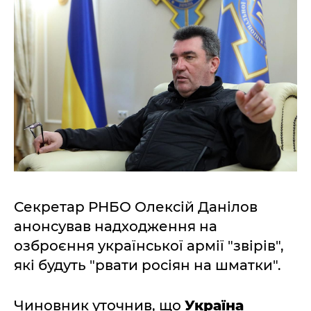
Секретар РНБО Олексій Данілов
анонсував надходження на
озброєння української армії "звірів",
які будуть "рвати росіян на шматки".
Чиновник уточнив, що
Україна