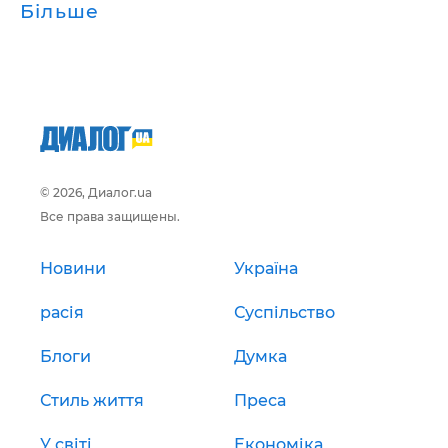
Більше
© 2026, Диалог.ua
Все права защищены.
Новини
Україна
расія
Суспільство
Блоги
Думка
Стиль життя
Преса
У світі
Економіка