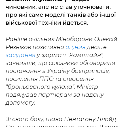
чиновник, але не став уточнювати,
про які саме моделі танків або іншої
військової техніки йдеться.
Раніше очільник Міноборони Олексій
Резніков позитивно
оцінив
десяте
засідання
у форматі "Рамштайн",
заявивши, що союзники обговорили
постачання в Україну боєприпасів,
посилення ППО та створення
"броньованого кулака". Міністр
подякував партнерам за надану
допомогу.
Зі свого боку, глава Пентагону Ллойд