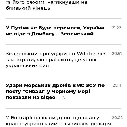
та його режим, натякнувши на
близький кінець
У Путіна не буде перемоги, Україна
21:22
не піде з Донбасу – Зеленський
Зеленський про удари по Wildberries:
20:57
там втрати, які вражають, це успіх
українських сил
Удари морських дронів ВМС ЗСУ по
20:11
посту "Сиваш" у Чорному морі
показали на відео
У Болгарії назвали дрон, що впав у
20:02
країні, українським – з'явилася реакція