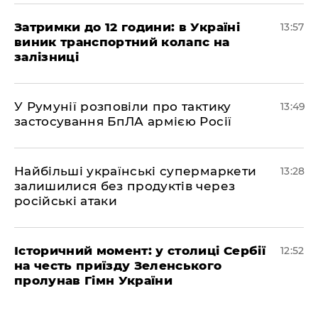
Затримки до 12 години: в Україні
13:57
виник транспортний колапс на
залізниці
У Румунії розповіли про тактику
13:49
застосування БпЛА армією Росії
Найбільші українські супермаркети
13:28
залишилися без продуктів через
російські атаки
Історичний момент: у столиці Сербії
12:52
на честь приїзду Зеленського
пролунав Гімн України