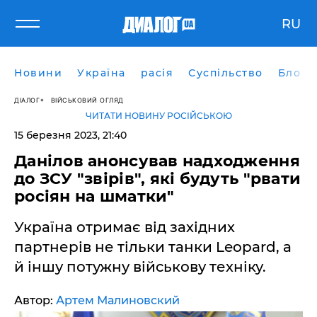
RU
Новини
Україна
расія
Суспільство
Блоги
ДІАЛОГ
ВІЙСЬКОВИЙ ОГЛЯД
ЧИТАТИ НОВИНУ РОСІЙСЬКОЮ
15 березня 2023, 21:40
Данілов анонсував надходження
до ЗСУ "звірів", які будуть "рвати
росіян на шматки"
Україна отримає від західних
партнерів не тільки танки Leopard, а
й іншу потужну військову техніку.
Автор:
Артем Малиновский