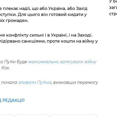
​У 
заг
 плекає надії, що або Україна, або Захід
стр
оступки. Для цього він готовий кидати у
оїх громадян.
конфлікту сильні і в Україні, і на Заході.
ідірвано санкціями, проте кошти на війну у
о Путін буде
максимально затягувати війну
 Кох.
н почала
зливати Путіна
, визнавши перемогу
РЕДАКЦІЇ!