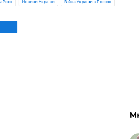
 Росії
Новини України
Війна України з Росією
М