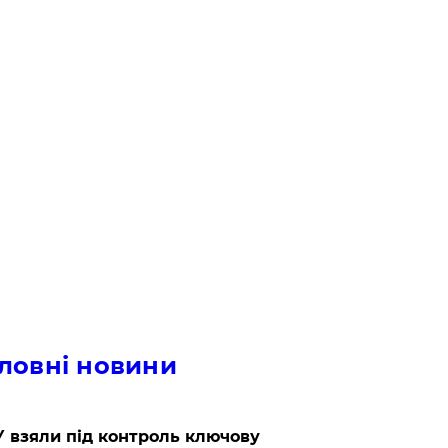
ловні новини
 взяли під контроль ключову