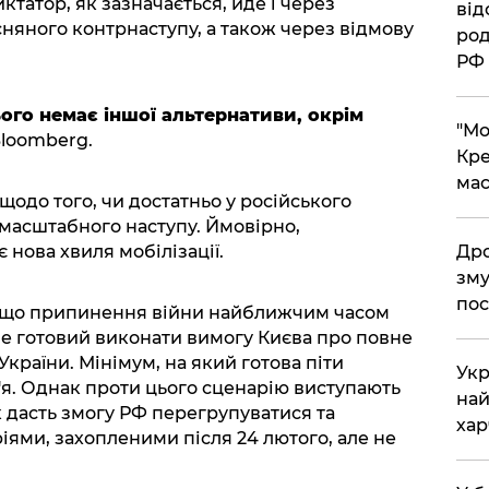
татор, як зазначається, йде і через
від
сняного контрнаступу, а також через відмову
род
РФ
ого немає іншої альтернативи, окрім
​"М
loomberg.
Кре
мас
щодо того, чи достатньо у російського
 масштабного наступу. Ймовірно,
​Др
нова хвиля мобілізації.
зму
пос
, що припинення війни найближчим часом
не готовий виконати вимогу Києва про повне
України. Мінімум, на який готова піти
​Ук
я. Однак проти цього сценарію виступають
най
к дасть змогу РФ перегрупуватися та
хар
іями, захопленими після 24 лютого, але не