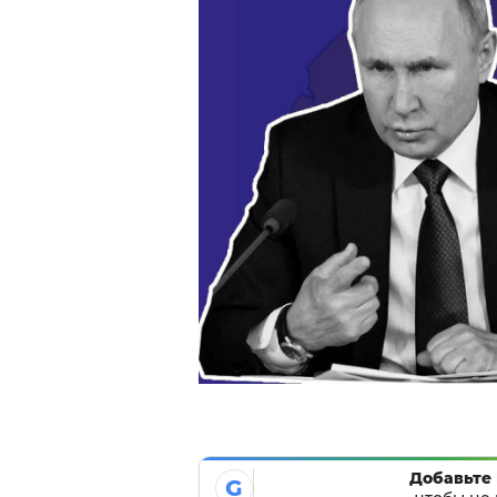
Добавьте 
G