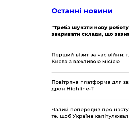
Останні новини
​"Треба шукати нову роботу
закривати склади, що зазн
​Перший візит за час війни
Києва з важливою місією
​Повітряна платформа для зв
дрон Highline-T
​Чалий попередив про насту
те, щоб Україна капітулювал