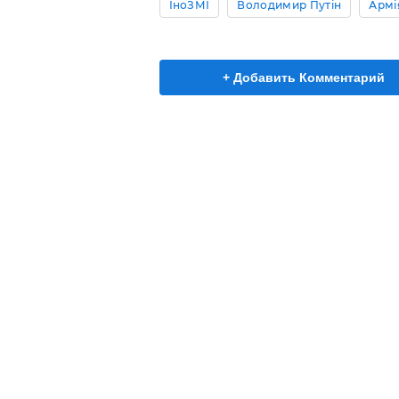
ІноЗМІ
Володимир Путін
Армія
+ Добавить Комментарий