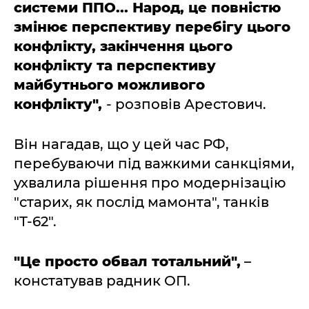
системи ППО... Народ, це повністю
змінює перспективу перебігу цього
конфлікту, закінчення цього
конфлікту та перспективу
майбутнього можливого
конфлікту",
- розповів Арестович.
Він нагадав, що у цей час РФ,
перебуваючи під важкими санкціями,
ухвалила рішення про модернізацію
"старих, як послід мамонта", танків
"Т-62".
"Це просто обвал тотальний",
–
констатував радник ОП.