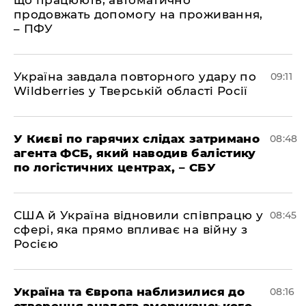
що працюють, автоматично
продовжать допомогу на проживання,
– ПФУ
Україна завдала повторного удару по
09:11
Wildberries у Тверській області Росії
У Києві по гарячих слідах затримано
08:48
агента ФСБ, який наводив балістику
по логістичних центрах, – СБУ
США й Україна відновили співпрацю у
08:45
сфері, яка прямо впливає на війну з
Росією
Україна та Європа наблизилися до
08:16