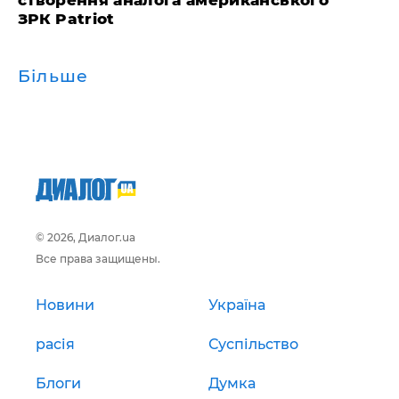
створення аналога американського
ЗРК Patriot
Більше
© 2026, Диалог.ua
Все права защищены.
Новини
Україна
расія
Суспільство
Блоги
Думка