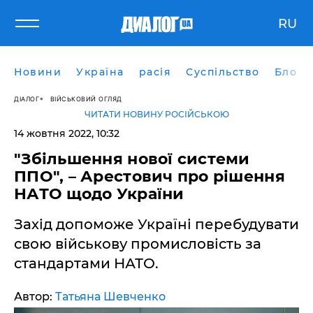
RU
Новини
Україна
расія
Суспільство
Блоги
ДІАЛОГ
ВІЙСЬКОВИЙ ОГЛЯД
ЧИТАТИ НОВИНУ РОСІЙСЬКОЮ
14 жовтня 2022, 10:32
"Збільшення нової системи
ППО", – Арестович про рішення
НАТО щодо України
Захід допоможе Україні перебудувати
свою військову промисловість за
стандартами НАТО.
Автор:
Татьяна Шевченко