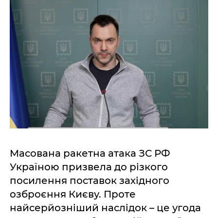
Масована ракетна атака ЗС РФ
Україною призвела до різкого
посилення поставок західного
озброєння Києву. Проте
найсерйозніший наслідок – це угода