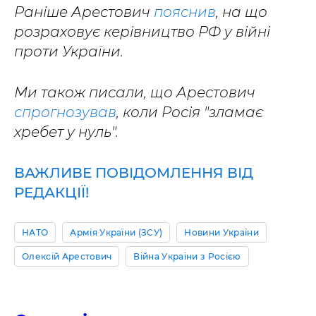
Раніше Арестович
пояснив
, на що
розраховує керівництво РФ у війні
проти України.
Ми також писали, що Арестович
спрогнозував
, коли Росія "зламає
хребет у нуль".
ВАЖЛИВЕ ПОВІДОМЛЕННЯ ВІД
РЕДАКЦІЇ!
НАТО
Армія України (ЗСУ)
Новини України
Олексій Арестович
Війна України з Росією