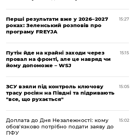
Перші результати вже у 2026–2027
15:27
роках: Зеленський розповів про
програму FREYJA
Путін йде на крайні заходи через
15:15
провал на фронті, але це навряд чи
йому допоможе – WSJ
ЗСУ взяли під контроль ключову
15:05
трасу росіян на Півдні та підривають
"все, що рухається"
Доплата до Дня Незалежності: кому
15:02
обов'язково потрібно подати заяву до
ПФУ