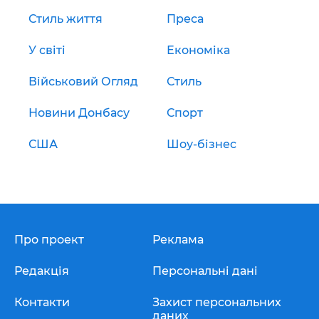
Стиль життя
Преса
У світі
Економіка
Військовий Огляд
Стиль
Новини Донбасу
Спорт
США
Шоу-бізнес
Про проект
Реклама
Редакція
Персональні дані
Контакти
Захист персональних
даних