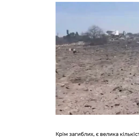
Крім загиблих, є велика кількі