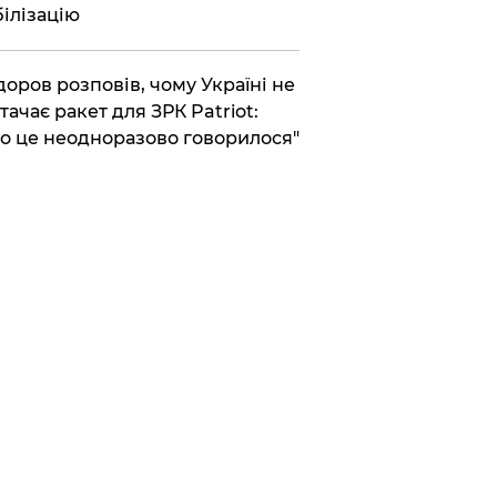
ілізацію
доров розповів, чому Україні не
тачає ракет для ЗРК Patriot:
о це неодноразово говорилося"