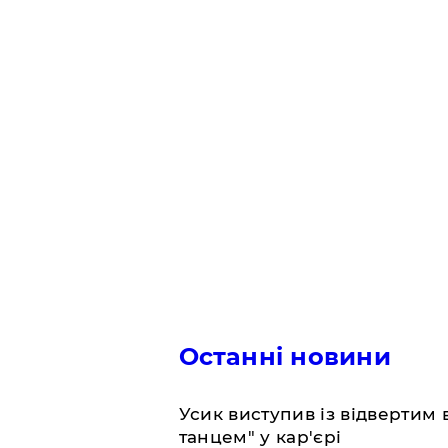
Останні новини
​Усик виступив із відвертим
танцем" у кар'єрі