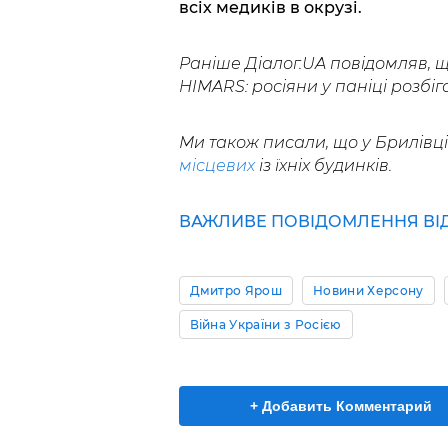
всіх медиків в окрузі.
Раніше Діалог.UA повідомляв, 
HIMARS: росіяни у паніці розбіга
Ми також писали, що у Брилівц
місцевих
із їхніх будинків.
ВАЖЛИВЕ ПОВІДОМЛЕННЯ ВІД 
Дмитро Ярош
Новини Херсону
Війна України з Росією
+ Добавить Комментарий