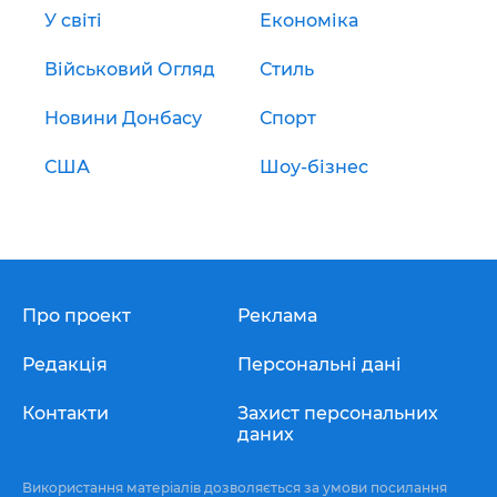
У світі
Економіка
Військовий Огляд
Стиль
Новини Донбасу
Спорт
США
Шоу-бізнес
Про проект
Реклама
Редакція
Персональні дані
Контакти
Захист персональних
даних
Використання матеріалів дозволяється за умови посилання