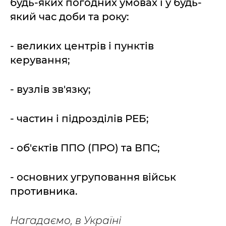
будь-яких погодних умовах і у будь-
який час доби та року:
- великих центрів і пунктів
керування;
- вузлів зв'язку;
- частин і підрозділів РЕБ;
- об'єктів ППО (ПРО) та ВПС;
- основних угруповання військ
противника.
Нагадаємо, в Україні