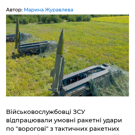
Автор:
Марина Журавлева
Військовослужбовці ЗСУ
відпрацювали умовні ракетні удари
по "ворогові" з тактичних ракетних