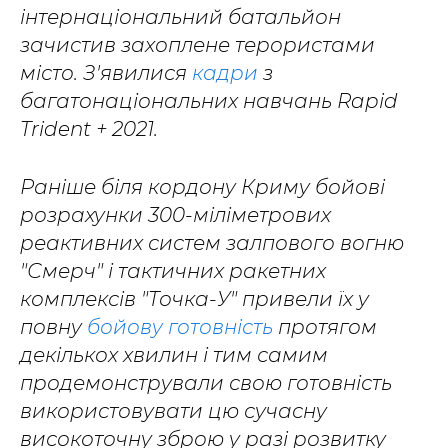
інтернаціональний батальйон
зачистив захоплене терористами
місто. З'явилися
кадри
з
багатонаціональних навчань Rapid
Trident + 2021.
Раніше біля кордону Криму бойові
розрахунки 300-міліметрових
реактивних систем залпового вогню
"Смерч" і тактичних ракетних
комплексів "Точка-У" привели їх у
повну
бойову готовність
протягом
декількох хвилин і тим самим
продемонстрували свою готовність
використовувати цю сучасну
високоточну зброю у разі розвитку