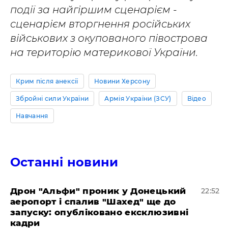
події за найгіршим сценарієм -
сценарієм вторгнення російських
військових з окупованого півострова
на територію материкової України.
Крим після анексії
Новини Херсону
Збройні сили України
Армія України (ЗСУ)
Відео
Навчання
Останні новини
​Дрон "Альфи" проник у Донецький
22:52
аеропорт і спалив "Шахед" ще до
запуску: опубліковано ексклюзивні
кадри