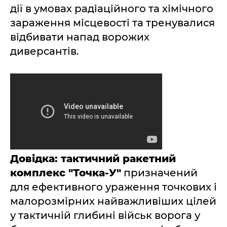
дії в умовах радіаційного та хімічного
зараження місцевості та тренувалися
відбивати напад ворожих
диверсантів.
Довідка: тактичний ракетний
комплекс "Точка-У"
призначений
для ефективного ураження точкових і
малорозмірних найважливіших цілей
у тактичній глибині військ ворога у