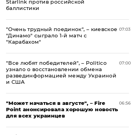
Starlink против российской
баллистики
"Очень трудный поединок", – киевское
07:03
"Динамо" сыграло 1-й матч с
"Карабахом"
​"Все любят победителей", – Politico
07:00
узнало о восстановлении обмена
развединформацией между Украиной
и США
"Может начаться в августе", – Fire
06:56
Point анонсировала хорошую новость
для всех украинцев