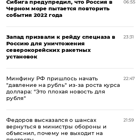
Сибига предупредил, что Россия в
06:55
Черном море пытается повторить
события 2022 года
Запад призвали к рейду спецназа в
23:31
Россию для уничтожения
северокорейских ракетных
установок
Минфину РФ пришлось начать
22:47
"давление на рубль" из-за роста курса
доллара: "Это плохая новость для
рубля"
Федоров высказался о шансах
21:59
вернуться в министры обороны и
объяснил, почему не выходит на
протесты