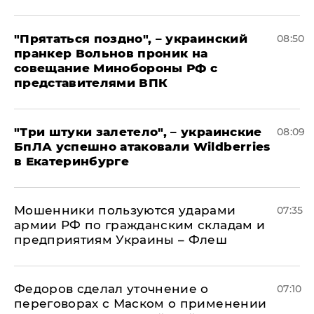
"Прятаться поздно", – украинский
08:50
пранкер Вольнов проник на
совещание Минобороны РФ с
представителями ВПК
"Три штуки залетело", – украинские
08:09
БпЛА успешно атаковали Wildberries
в Екатеринбурге
Мошенники пользуются ударами
07:35
армии РФ по гражданским складам и
предприятиям Украины – Флеш
Федоров сделал уточнение о
07:10
переговорах с Маском о применении