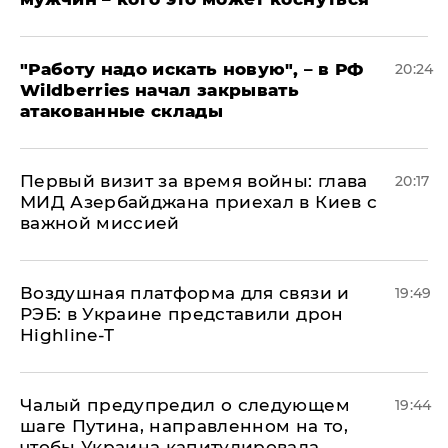
"Работу надо искать новую", – в РФ
20:24
Wildberries начал закрывать
атакованные склады
Первый визит за время войны: глава
20:17
МИД Азербайджана приехал в Киев с
важной миссией
Воздушная платформа для связи и
19:49
РЭБ: в Украине представили дрон
Highline-T
Чалый предупредил о следующем
19:44
шаге Путина, направленном на то,
чтобы Украина капитулировала