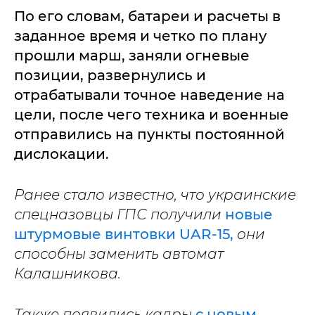
По его словам, батареи и расчеты в
заданное время и четко по плану
прошли марш, заняли огневые
позиции, развернулись и
отрабатывали точное наведение на
цели, после чего техника и военные
отправились на пункты постоянной
дислокации.
Ранее стало известно, что украинские
спецназовцы ГПС получили
новые
штурмовые винтовки UAR-15,
они
способны заменить автомат
Калашникова.
Также появились кадры
с новым