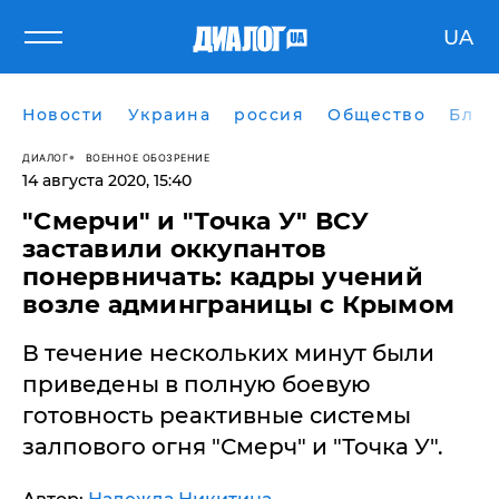
UA
Новости
Украина
россия
Общество
Блог
ДИАЛОГ
ВОЕННОЕ ОБОЗРЕНИЕ
14 августа 2020, 15:40
"Смерчи" и "Точка У" ВСУ
заставили оккупантов
понервничать: кадры учений
возле админграницы с Крымом
В течение нескольких минут были
приведены в полную боевую
готовность реактивные системы
залпового огня "Смерч" и "Точка У".