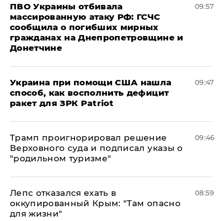
ПВО Украины отбивала
09:57
массированную атаку РФ: ГСЧС
сообщила о погибших мирных
гражданах на Днепропетровщине и
Донетчине
Украина при помощи США нашла
09:47
способ, как восполнить дефицит
ракет для ЗРК Patriot
Трамп проигнорировал решение
09:46
Верховного суда и подписал указы о
"родильном туризме"
Лепс отказался ехать в
08:59
оккупированный Крым: "Там опасно
для жизни"