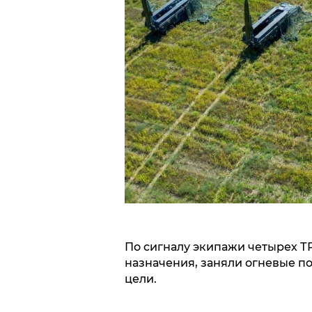
По сигналу экипажи четырех ТР
назначения, заняли огневые п
цели.