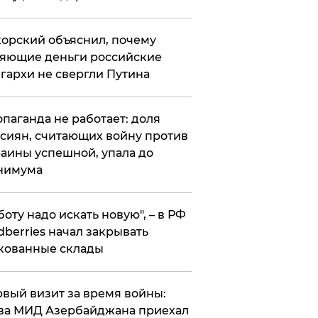
орский объяснил, почему
яющие деньги российские
гархи не свергли Путина
опаганда не работает: доля
сиян, считающих войну против
аины успешной, упала до
нимума
боту надо искать новую", – в РФ
dberries начал закрывать
кованные склады
вый визит за время войны:
ва МИД Азербайджана приехал