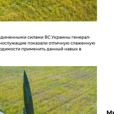
диненными силами ВС Украины генерал-
ннослужащие показали отличную слаженную
бходимости применить данный навык в
М