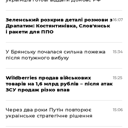
Зеленський розкрив деталі розмови з
16:07
Драпатим: Костянтинівка, Слов'янськ
і ракети для ППО
У Брянську почалася сильна пожежа
15:34
після потужного вибуху
Wildberries продав військових
15:25
товарів на 1,6 млрд рублів – після атак
ЗСУ продаж різко впав
Через два роки Путін повторює
15:06
українське стратегічне рішення