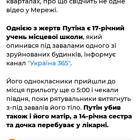
кварталах, про що свідчить не одне
відео у Мережі.
Однією з жертв Путіна є
17-річний
учень місцевої школи
, який
опинився під завалами одного зі
зруйнованих будинків, інформує
канал
"Україна 365"
.
Його однокласники прийшли до
місця прильоту ще о 5:00 і чекали
півдня, поки рятувальники витягнуть
з-під завалів його тіло.
Путін убив
також і його матір, а 14-річна сестра
та дочка перебуває у лікарні.