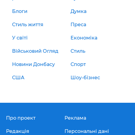
Блоги
Думка
Стиль життя
Преса
У світі
Економіка
Військовий Огляд
Стиль
Новини Донбасу
Спорт
США
Шоу-бізнес
Про проект
Реклама
Редакція
Персональні дані