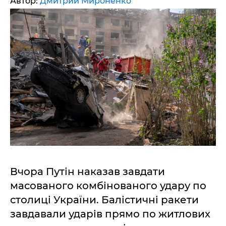
Автор:
Дмитрий Мироненко
Вчора Путін наказав завдати
масованого комбінованого удару по
столиці України. Балістичні ракети
завдавали ударів прямо по житлових