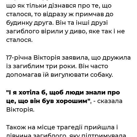
що як тільки дізнався про те, що
сталося, то відразу ж примчав до
будинку друга. Він та інші друзі
загиблого вірили у диво, яке так і не
сталося.
17-річна Вікторія заявила, що дружила
із загиблим три роки. Він часто
допомагав їй вигулювати собаку.
"І я хотіла б, щоб люди знали про
це, що він був хорошим"
, - сказала
Вікторія.
Також на місце трагедії прийшла і
дівчина загиблого, яку підтримувала