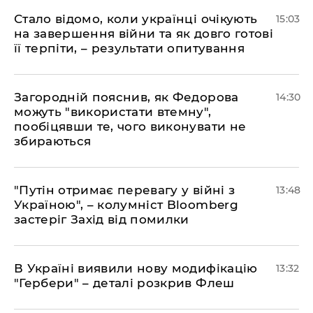
Стало відомо, коли українці очікують
15:03
на завершення війни та як довго готові
її терпіти, – результати опитування
Загородній пояснив, як Федорова
14:30
можуть "використати втемну",
пообіцявши те, чого виконувати не
збираються
"Путін отримає перевагу у війні з
13:48
Україною", – колумніст Bloomberg
застеріг Захід від помилки
В Україні виявили нову модифікацію
13:32
"Гербери" – деталі розкрив Флеш