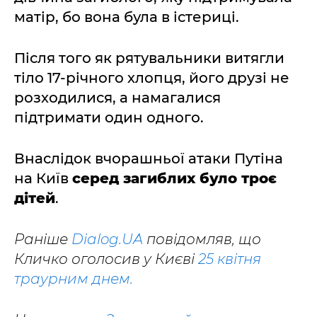
матір, бо вона була в істериці.
Після того як рятувальники витягли
тіло 17-річного хлопця, його друзі не
розходилися, а намагалися
підтримати один одного.
Внаслідок вчорашньої атаки Путіна
на Київ
серед загиблих було троє
дітей
.
Раніше
Dialog.UA
повідомляв, що
Кличко оголосив у Києві
25 квітня
траурним днем.