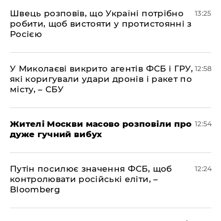
Швець розповів, що Україні потрібно
13:25
робити, щоб вистояти у протистоянні з
Росією
У Миколаєві викрито агентів ФСБ і ГРУ,
12:58
які коригували удари дронів і ракет по
місту, – СБУ
Жителі Москви масово розповіли про
12:54
дуже гучний вибух
Путін посилює значення ФСБ, щоб
12:24
контролювати російські еліти, –
Bloomberg