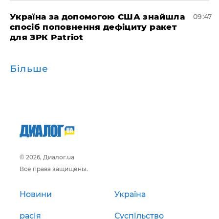
Україна за допомогою США знайшла
09:47
спосіб поповнення дефіциту ракет
для ЗРК Patriot
Більше
© 2026, Диалог.ua
Все права защищены.
Новини
Україна
расія
Суспільство