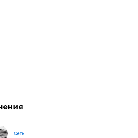
нения
Сеть