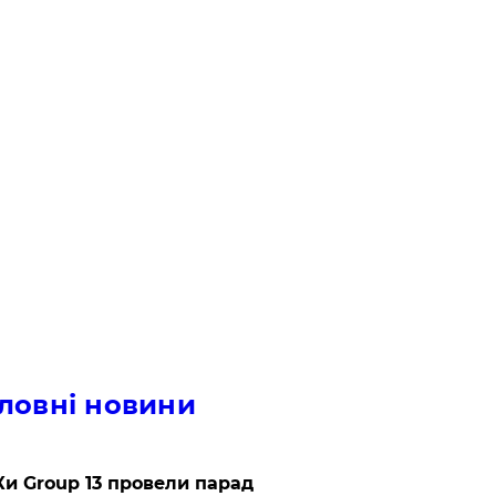
ловні новини
и Group 13 провели парад