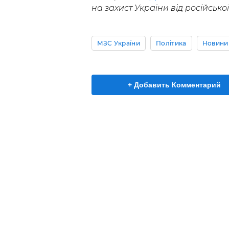
на захист України від російської 
МЗС України
Політика
Новини
+ Добавить Комментарий