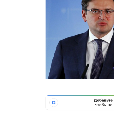
Добавьте 
G
чтобы не 