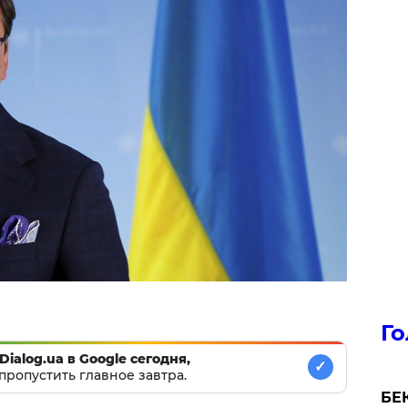
Го
Dialog.ua в Google сегодня,
✓
пропустить главное завтра.
БЕК