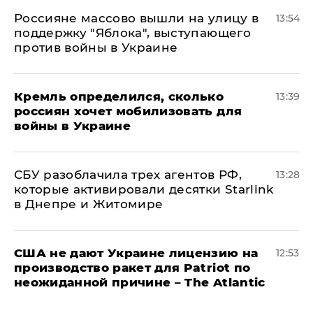
Россияне массово вышли на улицу в
13:54
поддержку "Яблока", выступающего
против войны в Украине
Кремль определился, сколько
13:39
россиян хочет мобилизовать для
войны в Украине
СБУ разоблачила трех агентов РФ,
13:28
которые активировали десятки Starlink
в Днепре и Житомире
США не дают Украине лицензию на
12:53
производство ракет для Patriot по
неожиданной причине – The Atlantic