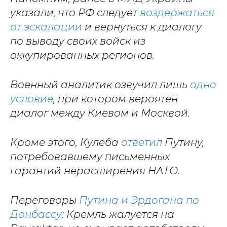
указали, что РФ следует
воздержаться
от эскалации
и вернуться к диалогу
по выводу своих войск из
оккупированных регионов.
Военный аналитик озвучил лишь
одно
условие
, при котором вероятен
диалог между Киевом и Москвой.
Кроме этого, Кулеба
ответил
Путину,
потребовавшему письменных
гарантий нерасширения НАТО.
Переговоры
Путина и Эрдогана по
Донбассу
: Кремль жалуется на