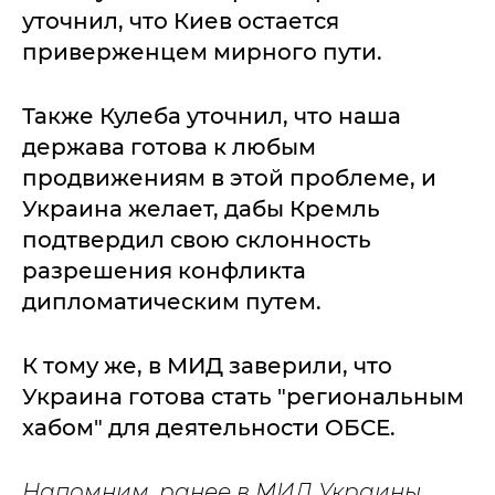
уточнил, что Киев остается
приверженцем мирного пути.
Также Кулеба уточнил, что наша
держава готова к любым
продвижениям в этой проблеме, и
Украина желает, дабы Кремль
подтвердил свою склонность
разрешения конфликта
дипломатическим путем.
К тому же, в МИД заверили, что
Украина готова стать "региональным
хабом" для деятельности ОБСЕ.
Напомним, ранее в МИД Украины