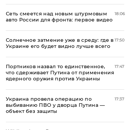
Сеть смеется над новым штурмовым
18:06
авто России для фронта: первое видео
​Солнечное затмение уже в среду: где в
17:50
Украине его будет видно лучше всего
Портников назвал то единственное,
17:47
что сдерживает Путина от применения
ядерного оружия против Украины
Украина провела операцию по
17:37
выбиванию ПВО у дворца Путина —
объект без защиты