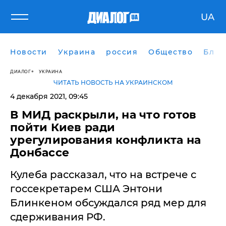
UA
Новости
Украина
россия
Общество
Блог
ДИАЛОГ
УКРАИНА
ЧИТАТЬ НОВОСТЬ НА УКРАИНСКОМ
4 декабря 2021, 09:45
В МИД раскрыли, на что готов
пойти Киев ради
урегулирования конфликта на
Донбассе
Кулеба рассказал, что на встрече с
госсекретарем США Энтони
Блинкеном обсуждался ряд мер для
сдерживания РФ.