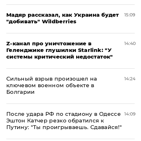
Мадяр рассказал, как Украина будет
15:09
"добивать" Wildberries
Z-канал про уничтожение в
14:40
Геленджике глушилки Starlink: "У
системы критический недостаток"
Сильный взрыв произошел на
14:24
ключевом военном объекте в
Болгарии
После удара РФ по стадиону в Одессе
14:09
Эштон Катчер резко обратился к
Путину: "Ты проигрываешь. Сдавайся!"