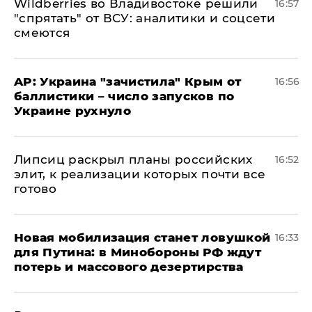
Wildberries во Владивостоке решили
16:57
"спрятать" от ВСУ: аналитики и соцсети
смеются
AP: Украина "зачистила" Крым от
16:56
баллистики – число запусков по
Украине рухнуло
Липсиц раскрыл планы российских
16:52
элит, к реализации которых почти все
готово
​Новая мобилизация станет ловушкой
16:33
для Путина: в Минобороны РФ ждут
потерь и массового дезертирства