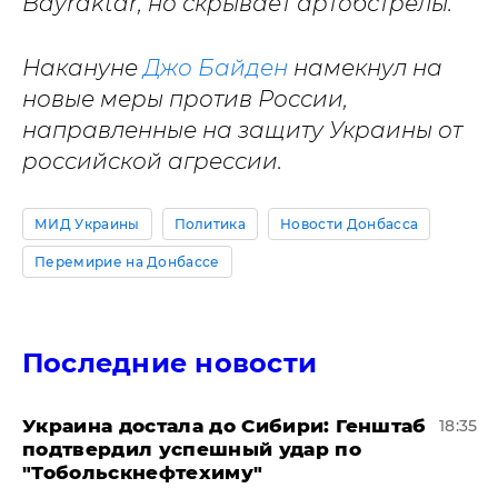
Bayraktar, но скрывает артобстрелы.
Накануне
Джо Байден
намекнул на
новые меры против России,
направленные на защиту Украины от
российской агрессии.
МИД Украины
Политика
Новости Донбасса
Перемирие на Донбассе
Последние новости
Украина достала до Сибири: Генштаб
18:35
подтвердил успешный удар по
"Тобольскнефтехиму"