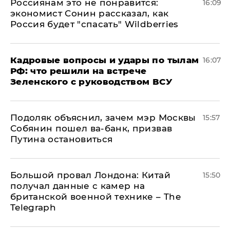
Россиянам это не понравится:
16:09
экономист Сонин рассказал, как
Россия будет "спасать" Wildberries
Кадровые вопросы и удары по тылам
16:07
РФ: что решили на встрече
Зеленского с руководством ВСУ
Подоляк объяснил, зачем мэр Москвы
15:57
Собянин пошел ва-банк, призвав
Путина остановиться
Большой провал Лондона: Китай
15:50
получал данные с камер на
британской военной технике – The
Telegraph