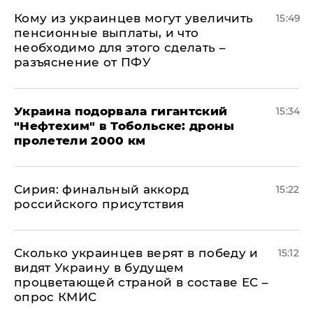
Кому из украинцев могут увеличить
15:49
пенсионные выплаты, и что
необходимо для этого сделать –
разъяснение от ПФУ
Украина подорвала гигантский
15:34
"Нефтехим" в Тобольске: дроны
пролетели 2000 км
​Сирия: финальный аккорд
15:22
российского присутствия
Сколько украинцев верят в победу и
15:12
видят Украину в будущем
процветающей страной в составе ЕС –
опрос КМИС