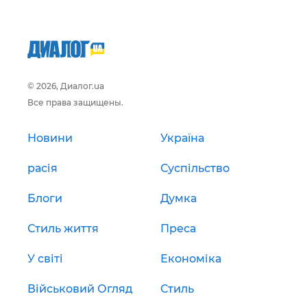
© 2026, Диалог.ua
Все права защищены.
Новини
Україна
расія
Суспільство
Блоги
Думка
Стиль життя
Преса
У світі
Економіка
Військовий Огляд
Стиль