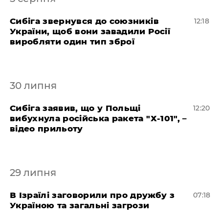
Сибіга звернувся до союзників
12:18
України, щоб вони завадили Росії
виробляти один тип зброї
30 липня
Сибіга заявив, що у Польщі
12:20
вибухнула російська ракета "Х-101", –
відео прильоту
29 липня
В Ізраїлі заговорили про дружбу з
07:18
Україною та загальні загрози