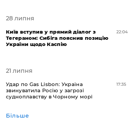
28 липня
Київ вступив у прямий діалог з
22:04
Тегераном: Сибіга пояснив позицію
України щодо Каспію
21 липня
​Удар по Gas Lisbon: Україна
17:35
звинуватила Росію у загрозі
судноплавству в Чорному морі
Більше