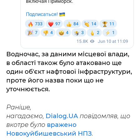
Водночас, за даними місцевої влади,
в області також було атаковано ще
один об'єкт нафтової інфраструктури,
проте його назва поки що не
уточнюється.
Раніше,
нагадаємо,
Dialog.UA
повідомляв, що
вкотре було
вражено
Новокуйбишевський НПЗ
.