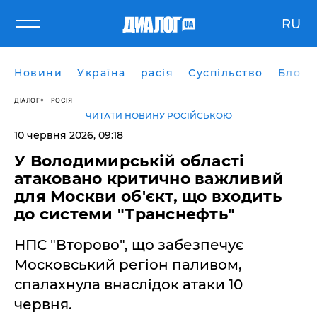
RU
Новини
Україна
расія
Суспільство
Блоги
ДІАЛОГ
РОСІЯ
ЧИТАТИ НОВИНУ РОСІЙСЬКОЮ
10 червня 2026, 09:18
У Володимирській області
атаковано критично важливий
для Москви об'єкт, що входить
до системи "Транснефть"
НПС "Второво", що забезпечує
Московський регіон паливом,
спалахнула внаслідок атаки 10
червня.