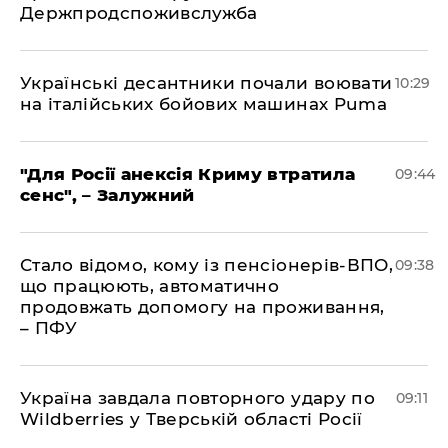
Держпродспоживслужба
Українські десантники почали воювати
10:29
на італійських бойових машинах Puma
"Для Росії анексія Криму втратила
09:44
сенс", – Залужний
Стало відомо, кому із пенсіонерів-ВПО,
09:38
що працюють, автоматично
продовжать допомогу на проживання,
– ПФУ
Україна завдала повторного удару по
09:11
Wildberries у Тверській області Росії