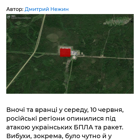
Автор:
Дмитрий Нежин
Вночі та вранці у середу, 10 червня,
російські регіони опинилися під
атакою українських БПЛА та ракет.
Вибухи, зокрема, було чутно й у