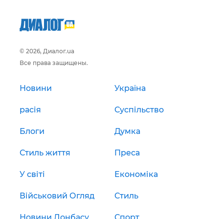
© 2026, Диалог.ua
Все права защищены.
Новини
Україна
расія
Суспільство
Блоги
Думка
Стиль життя
Преса
У світі
Економіка
Військовий Огляд
Стиль
Новини Донбасу
Спорт