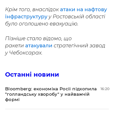
Крім того, внаслідок
атаки на нафтову
інфраструктуру
у Ростовській області
було оголошено евакуацію.
Пізніше стало відомо, що
ракети
атакували
стратегічний завод
у Чебоксарах.
Останні новини
Bloomberg: економіка Росії підхопила
16:20
"голландську хворобу" у найважчій
формі