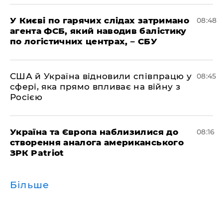
У Києві по гарячих слідах затримано
08:48
агента ФСБ, який наводив балістику
по логістичних центрах, – СБУ
США й Україна відновили співпрацю у
08:45
сфері, яка прямо впливає на війну з
Росією
Україна та Європа наблизилися до
08:16
створення аналога американського
ЗРК Patriot
Більше