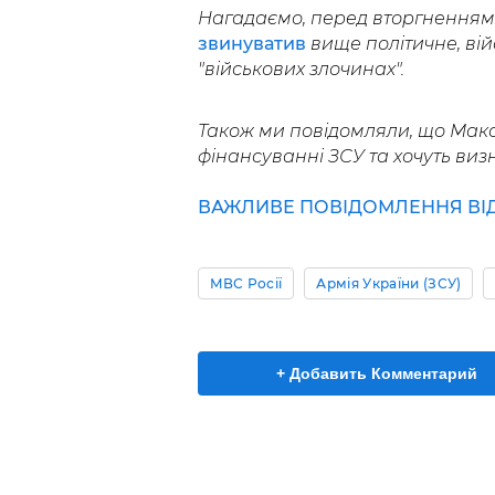
Нагадаємо, перед вторгненням 
звинуватив
вище політичне, вій
"військових злочинах".
Також ми повідомляли, що Макс
фінансуванні ЗСУ та хочуть виз
ВАЖЛИВЕ ПОВІДОМЛЕННЯ ВІД 
МВС Росії
Армія України (ЗСУ)
+ Добавить Комментарий