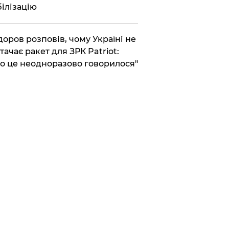
ілізацію
доров розповів, чому Україні не
тачає ракет для ЗРК Patriot:
о це неодноразово говорилося"