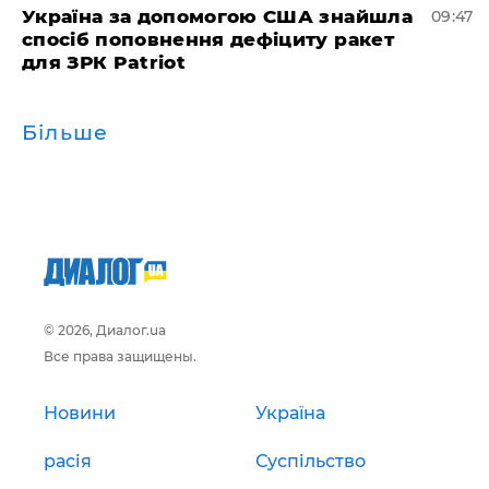
Україна за допомогою США знайшла
09:47
спосіб поповнення дефіциту ракет
для ЗРК Patriot
Більше
© 2026, Диалог.ua
Все права защищены.
Новини
Україна
расія
Суспільство