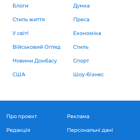
Блоги
Думка
Стиль життя
Преса
У світі
Економіка
Військовий Огляд
Стиль
Новини Донбасу
Спорт
США
Шоу-бізнес
Про проект
Реклама
Редакція
Персональні дані