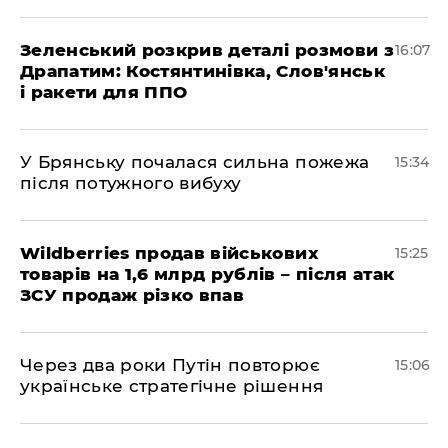
Зеленський розкрив деталі розмови з
16:07
Драпатим: Костянтинівка, Слов'янськ
і ракети для ППО
У Брянську почалася сильна пожежа
15:34
після потужного вибуху
Wildberries продав військових
15:25
товарів на 1,6 млрд рублів – після атак
ЗСУ продаж різко впав
Через два роки Путін повторює
15:06
українське стратегічне рішення