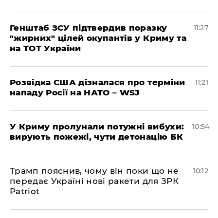
Генштаб ЗСУ підтвердив поразку
11:27
"жирних" цілей окупантів у Криму та
на ТОТ України
Розвідка США дізналася про терміни
11:21
нападу Росії на НАТО – WSJ
У Криму пролунали потужні вибухи:
10:54
вирують пожежі, чути детонацію БК
Трамп пояснив, чому він поки що не
10:12
передає Україні нові ракети для ЗРК
Patriot