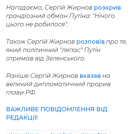
Нагадаємо, Сергій Жирнов
розкрив
грандіозний обман Путіна: "Нічого
цього не робилося".
Також Сергій Жирнов
розповів
про те,
який політичний "ляпас" Путін
отримав від Зеленського.
Раніше Сергій Жирнов
вказав
на
великий дипломатичний прорив
глави РФ.
ВАЖЛИВЕ ПОВІДОМЛЕННЯ ВІД
РЕДАКЦІЇ!