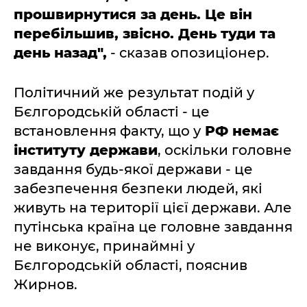
прошвирнутися за день. Це він
перебільшив, звісно. День туди та
день назад",
- сказав опозиціонер.
Політичний же результат подій у
Бєлгородській області - це
встановлення факту, що у
РФ немає
інституту держави
, оскільки головне
завдання будь-якої держави - це
забезпечення безпеки людей, які
живуть на території цієї держави. Але
путінська країна це головне завдання
не виконує, принаймні у
Бєлгородській області, пояснив
Жирнов.