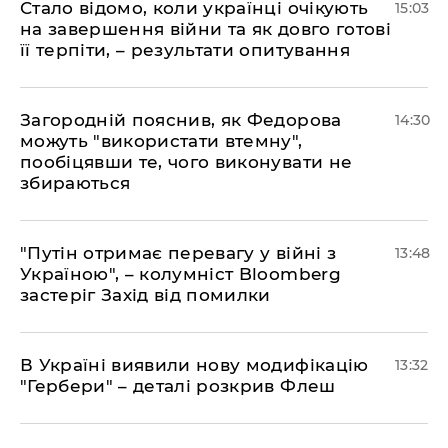
Стало відомо, коли українці очікують
15:03
на завершення війни та як довго готові
її терпіти, – результати опитування
Загородній пояснив, як Федорова
14:30
можуть "використати втемну",
пообіцявши те, чого виконувати не
збираються
"Путін отримає перевагу у війні з
13:48
Україною", – колумніст Bloomberg
застеріг Захід від помилки
В Україні виявили нову модифікацію
13:32
"Гербери" – деталі розкрив Флеш