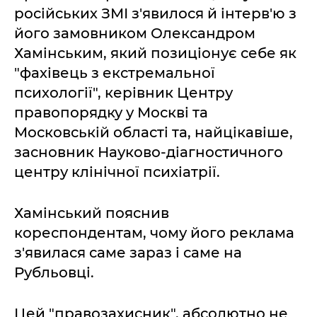
російських ЗМІ з'явилося й інтерв'ю з
його замовником Олександром
Хамінським, який позиціонує себе як
"фахівець з екстремальної
психології", керівник Центру
правопорядку у Москві та
Московській області та, найцікавіше,
засновник Науково-діагностичного
центру клінічної психіатрії.
Хамінський пояснив
кореспондентам, чому його реклама
з'явилася саме зараз і саме на
Рубльовці.
Цей "правозахисник", абсолютно не