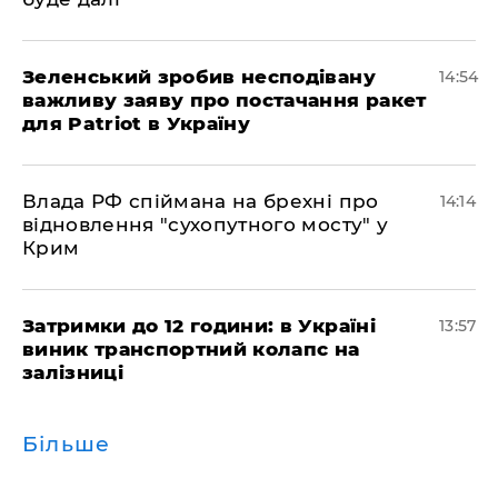
Зеленський зробив несподівану
14:54
важливу заяву про постачання ракет
для Patriot в Україну
Влада РФ спіймана на брехні про
14:14
відновлення "сухопутного мосту" у
Крим
Затримки до 12 години: в Україні
13:57
виник транспортний колапс на
залізниці
Більше