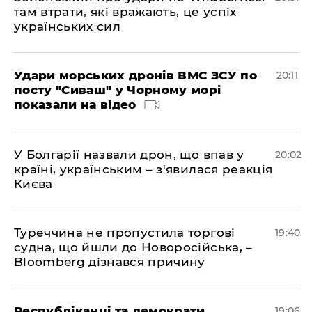
там втрати, які вражають, це успіх
українських сил
Удари морських дронів ВМС ЗСУ по
20:11
посту "Сиваш" у Чорному морі
показали на відео
У Болгарії назвали дрон, що впав у
20:02
країні, українським – з'явилася реакція
Києва
Туреччина не пропустила торгові
19:40
судна, що йшли до Новоросійська, –
Bloomberg дізнався причину
Республіканці та демократи
19:06