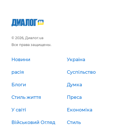
© 2026, Диалог.ua
Все права защищены.
Новини
Україна
расія
Суспільство
Блоги
Думка
Стиль життя
Преса
У світі
Економіка
Військовий Огляд
Стиль