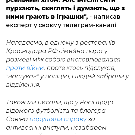
пурхають, скиглять і думають, що з
ними грають в іграшки",
- написав
експерт у своєму телеграм-каналі
Нагадаємо, в одному з ресторанів
Краснодара РФ сімейна пара у
розмові між собою висловлювалася
проти війни
, проте хтось підслухав,
"настукав" у поліцію, і людей забрали у
відділення.
Також ми писали, що у Росії щодо
відомого футболіста та блогера
Савіна
порушили справу
за
антивоєнні виступи, незабаром