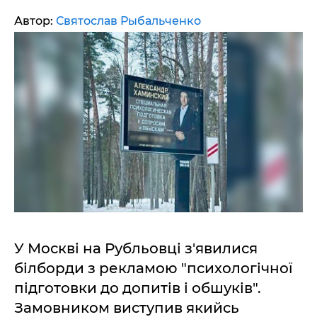
Автор:
Святослав Рыбальченко
У Москві на Рубльовці з'явилися
білборди з рекламою "психологічної
підготовки до допитів і обшуків".
Замовником виступив якийсь