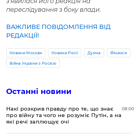
з'явилася його реакція на
переслідування з боку влади.
ВАЖЛИВЕ ПОВІДОМЛЕННЯ ВІД
РЕДАКЦІЇ!
Новини Москви
Новини Росії
Думка
Фінанси
Війна України з Росією
Останні новини
Накі розкрив правду про те, що знає
08:00
про війну та чого не розуміє Путін, а на
які речі заплющує очі