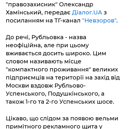
"правозахисник" Олександр
Хамінський, передає
Діалог.UA
з
посиланням на ТГ-канал
"Невзоров"
.
До речі, Рубльовка - назва
неофіційна, але при цьому
вживається досить широко. Цим
словом називають місце
"компактного проживання" великих
підприємців на території на захід від
Москви вздовж Рубльово-
Успенського, Подушкінського, а
також 1-го та 2-го Успенських шосе.
Цікаво, що слідом за появою вельми
примітного рекламного щита у