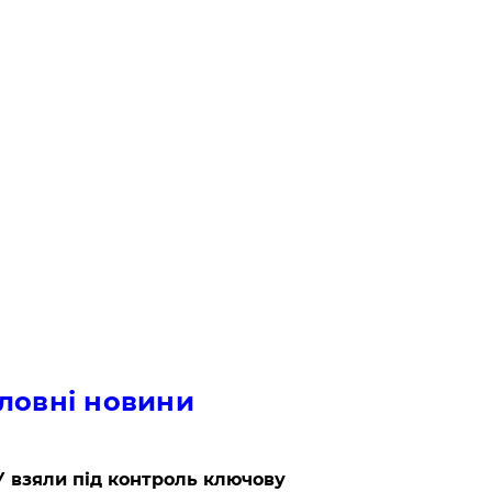
ловні новини
 взяли під контроль ключову