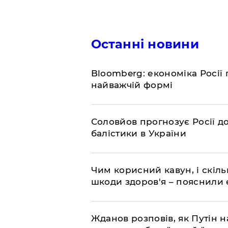
Останні новини
Bloomberg: економіка Росії 
найважчій формі
Соловйов прогнозує Росії 
балістики в України
Чим корисний кавун, і скіль
шкоди здоров'я – пояснили
Жданов розповів, як Путін н