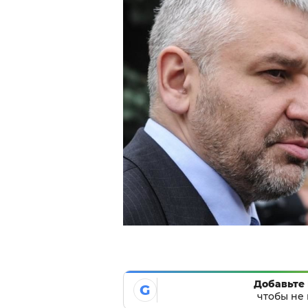
Добавьте 
G
чтобы не 