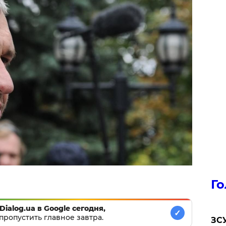
Го
Dialog.ua в Google сегодня,
✓
пропустить главное завтра.
ЗСУ