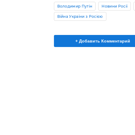
Володимир Путін
Новини Росії
Війна України з Росією
+ Добавить Комментарий