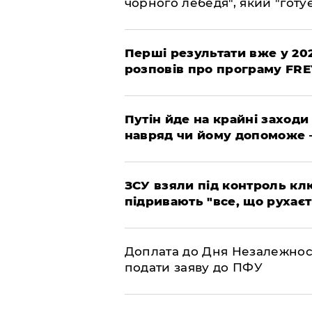
чорного лебедя", який "готує
Перші результати вже у 20
розповів про програму FR
Путін йде на крайні заходи
навряд чи йому допоможе 
ЗСУ взяли під контроль клю
підривають "все, що рухаєт
Доплата до Дня Незалежност
подати заяву до ПФУ