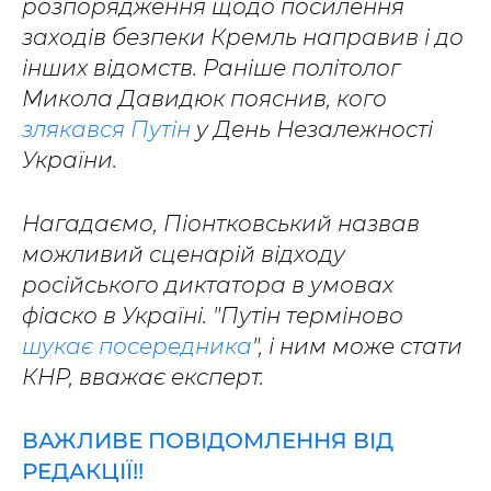
розпорядження щодо посилення
заходів безпеки Кремль направив і до
інших відомств. Раніше політолог
Микола Давидюк пояснив, кого
злякався Путін
у День Незалежності
України.
Нагадаємо, Піонтковський назвав
можливий сценарій відходу
російського диктатора в умовах
фіаско в Україні. "Путін терміново
шукає посередника
", і ним може стати
КНР, вважає експерт.
ВАЖЛИВЕ ПОВІДОМЛЕННЯ ВІД
РЕДАКЦІЇ!!