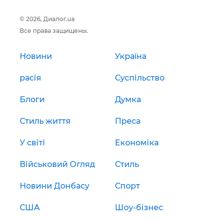
© 2026, Диалог.ua
Все права защищены.
Новини
Україна
расія
Суспільство
Блоги
Думка
Стиль життя
Преса
У світі
Економіка
Військовий Огляд
Стиль
Новини Донбасу
Спорт
США
Шоу-бізнес