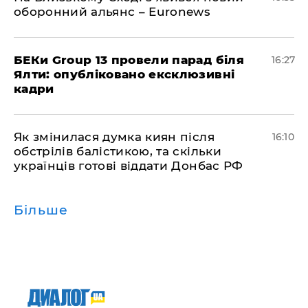
оборонний альянс – Euronews
БЕКи Group 13 провели парад біля
16:27
Ялти: опубліковано ексклюзивні
кадри
Як змінилася думка киян після
16:10
обстрілів балістикою, та скільки
українців готові віддати Донбас РФ
Більше