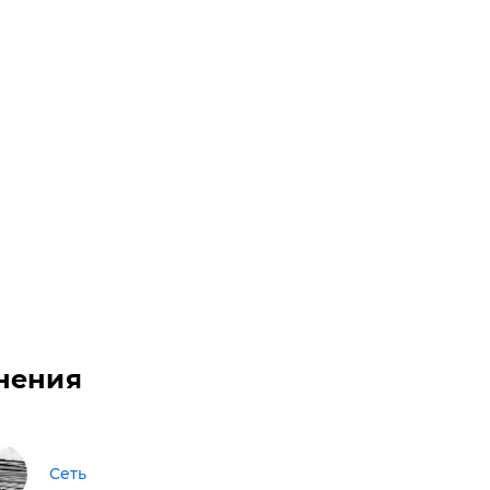
нения
Сеть