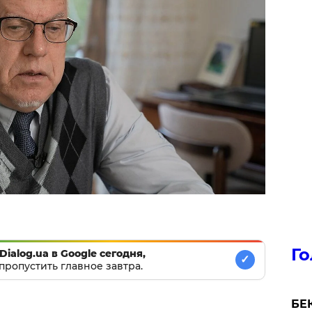
Го
Dialog.ua в Google сегодня,
✓
пропустить главное завтра.
БЕК