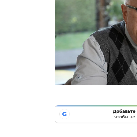
Добавьте 
G
чтобы не 