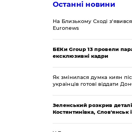
Останні новини
На Близькому Сході з'явивс
Euronews
БЕКи Group 13 провели пар
ексклюзивні кадри
Як змінилася думка киян піс
українців готові віддати До
Зеленський розкрив деталі
Костянтинівка, Слов'янськ 