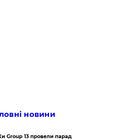
ловні новини
и Group 13 провели парад