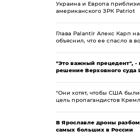
Украина и Европа приблизи
американского ЗРК Patriot
Глава Palantir Алекс Карп 
объяснил, что ее спасло в в
"Это важный прецедент", -
решение Верховного суда 
"Они хотят, чтобы США были
цель пропагандистов Крем
В Ярославле дроны разбом
самых больших в России