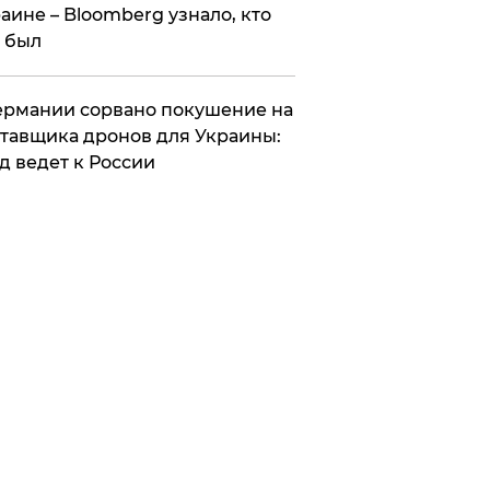
аине – Bloomberg узнало, кто
 был
Германии сорвано покушение на
тавщика дронов для Украины:
д ведет к России