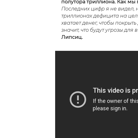
полутора триллиона. Как мы 
Последних цифр я не видел, н
триллионах дефицита на целый
хватает денег, чтобы покрыт
значит, что будут угрозы для
Липсиц.