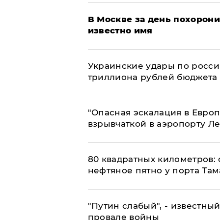
В Москве за день похорони
известно имя
Украинские удары по росс
триллиона рублей бюджета
"Опасная эскалация в Европ
взрывчаткой в аэропорту Л
80 квадратных километров:
нефтяное пятно у порта Там
​"Путин слабый", - известны
провале войны