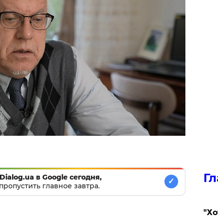
Гл
Dialog.ua в Google сегодня,
✓
пропустить главное завтра.
​"Х