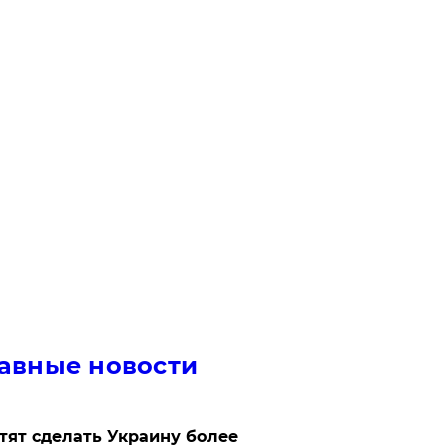
авные новости
отят сделать Украину более