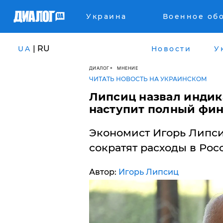
Украина
Военное об
| RU
UA
Новости
У
ДИАЛОГ
МНЕНИЕ
ЧИТАТЬ НОВОСТЬ НА УКРАИНСКОМ
Липсиц назвал индика
наступит полный фин
Экономист Игорь Липсиц
сократят расходы в Росс
Автор:
Игорь Липсиц