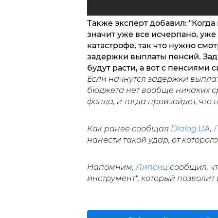
Также эксперт добавил: "Когда
значит уже все исчерпано, уж
катастрофе, так что нужно смот
задержки выплаты пенсий. Зад
будут расти, а вот с пенсиями 
Если начнутся задержки выплат п
бюджета нет вообще никаких ср
фонда, и тогда произойдет, что
Как ранее сообщал
Dialog.UA
,
нанести такой удар, от которог
Напомним,
Липсиц
сообщил, чт
инструмент", который позволит 