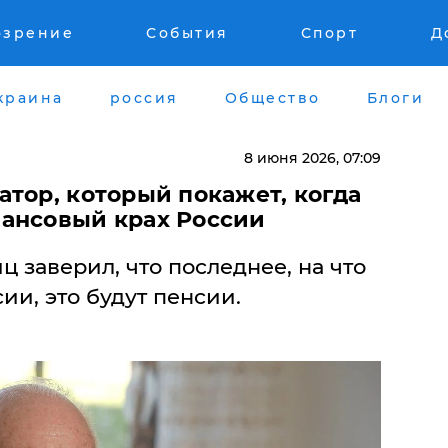
озрение
События
Спорт
Д
краина
россия
Общество
Блоги
8 июня 2026, 07:09
тор, который покажет, когда
ансовый крах России
 заверил, что последнее, на что
ии, это будут пенсии.