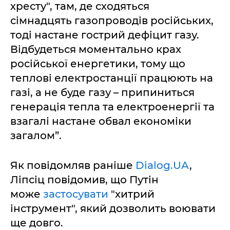
хресту", там, де сходяться
сімнадцять газопроводів російських,
тоді настане гострий дефіцит газу.
Відбудеться моментально крах
російської енергетики, тому що
теплові електростанції працюють на
газі, а не буде газу – припиниться
генерація тепла та електроенергії та
взагалі настане обвал економіки
загалом”.
Як повідомляв раніше
Dialog.UA
,
Ліпсіц повідомив, що Путін
може
застосувати
"хитрий
інструмент", який дозволить воювати
ще довго.