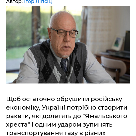
Автор:
Ігор Ліпсіц
Щоб остаточно обрушити російську
економіку, Україні потрібно створити
ракети, які долетять до "Ямальського
хреста" і одним ударом зупинять
транспортування газу в різних