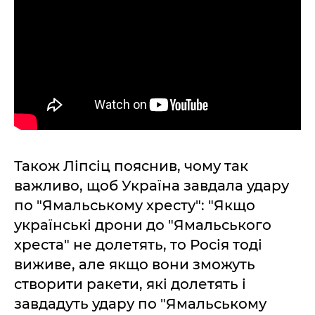
Також Ліпсіц пояснив, чому так
важливо, щоб Україна завдала удару
по "Ямальському хресту": "Якщо
українські дрони до "Ямальського
хреста" не долетять, то Росія тоді
виживе, але якщо вони зможуть
створити ракети, які долетять і
завдадуть удару по "Ямальському