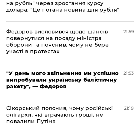
на рубль" через зростання курсу
долара: "Це погана новина для рубля"
​Федоров висловився щодо шансів
21:59
повернутися на посаду міністра
оборони та пояснив, чому не бере
участі в протестах
​"У день мого звільнення ми успішно
21:53
випробували українську балістичну
ракету", — Федоров
​Сікорський пояснив, чому російські
21:19
олігархи, які втрачають гроші, не
повалили Путіна