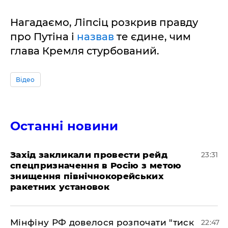
Нагадаємо, Ліпсіц розкрив правду
про Путіна і
назвав
те єдине, чим
глава Кремля стурбований.
Відео
Останні новини
​Захід закликали провести рейд
23:31
спецпризначення в Росію з метою
знищення північнокорейських
ракетних установок
​Мінфіну РФ довелося розпочати "тиск
22:47