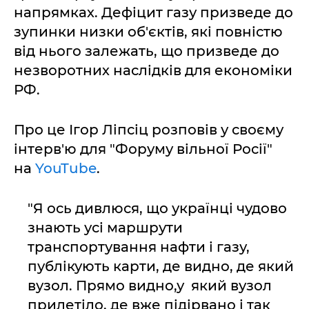
напрямках. Дефіцит газу призведе до
зупинки низки об'єктів, які повністю
від нього залежать, що призведе до
незворотних наслідків для економіки
РФ.
Про це Ігор Ліпсіц розповів у своєму
інтерв'ю для "Форуму вільної Росії"
на
YouTube
.
"Я ось дивлюся, що українці чудово
знають усі маршрути
транспортування нафти і газу,
публікують карти, де видно, де який
вузол. Прямо видно,у який вузол
прилетіло, де вже підірвано і так