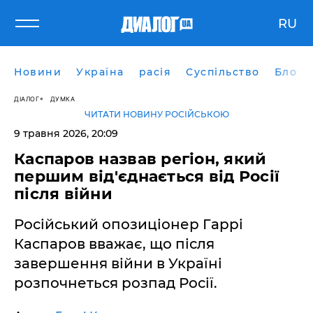
RU
Новини
Україна
расія
Суспільство
Блоги
ДІАЛОГ
ДУМКА
ЧИТАТИ НОВИНУ РОСІЙСЬКОЮ
9 травня 2026, 20:09
​Каспаров назвав регіон, який
першим від'єднається від Росії
після війни
Російський опозиціонер Гаррі
Каспаров вважає, що після
завершення війни в Україні
розпочнеться розпад Росії.