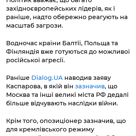
Політик вважає, що багато
західноєвропейських лідерів, як і
раніше, надто обережно реагують на
масштаб загрози.
Водночас країни Балтії, Польща та
Фінляндія вже готуються до можливої
російської агресії.
Раніше
Dialog.UA
наводив заяву
Каспарова, в якій він
зазначив
, що
Москва та інші великі міста РФ дедалі
більше відчувають наслідки війни.
Крім того, опозиціонер зазначив, що
для кремлівського режиму