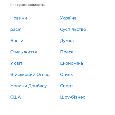
Все права защищены.
Новини
Україна
расія
Суспільство
Блоги
Думка
Стиль життя
Преса
У світі
Економіка
Військовий Огляд
Стиль
Новини Донбасу
Спорт
США
Шоу-бізнес