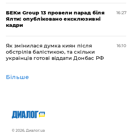
БЕКи Group 13 провели парад біля
16:27
Ялти: опубліковано ексклюзивні
кадри
Як змінилася думка киян після
16:10
обстрілів балістикою, та скільки
українців готові віддати Донбас РФ
Більше
© 2026, Диалог.ua