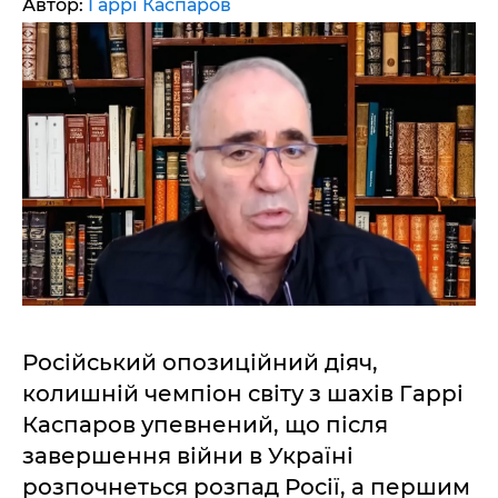
Автор:
Гаррі Каспаров
Російський опозиційний діяч,
колишній чемпіон світу з шахів Гаррі
Каспаров упевнений, що після
завершення війни в Україні
розпочнеться розпад Росії, а першим