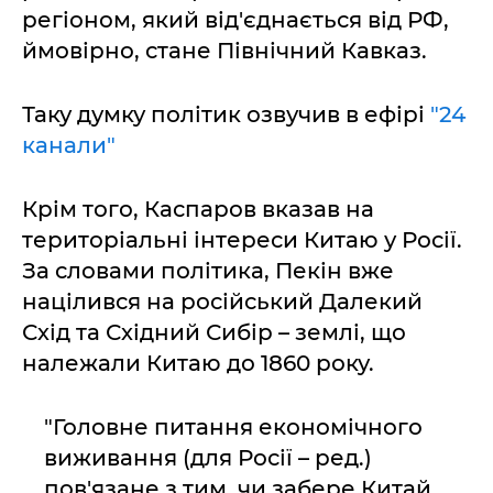
регіоном, який від'єднається від РФ,
ймовірно, стане Північний Кавказ.
Таку думку політик озвучив в ефірі
"24
канали"
Крім того, Каспаров вказав на
територіальні інтереси Китаю у Росії.
За словами політика, Пекін вже
націлився на російський Далекий
Схід та Східний Сибір – землі, що
належали Китаю до 1860 року.
"Головне питання економічного
виживання (для Росії – ред.)
пов'язане з тим, чи забере Китай