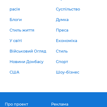
расія
Суспільство
Блоги
Думка
Стиль життя
Преса
У світі
Економіка
Військовий Огляд
Стиль
Новини Донбасу
Спорт
США
Шоу-бізнес
Про проект
Реклама