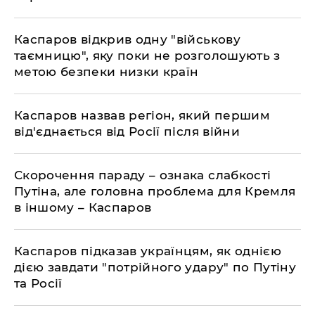
​Каспаров відкрив одну "військову
таємницю", яку поки не розголошують з
метою безпеки низки країн
​Каспаров назвав регіон, який першим
від'єднається від Росії після війни
​Скорочення параду – ознака слабкості
Путіна, але головна проблема для Кремля
в іншому – Каспаров
​Каспаров підказав українцям, як однією
дією завдати "потрійного удару" по Путіну
та Росії