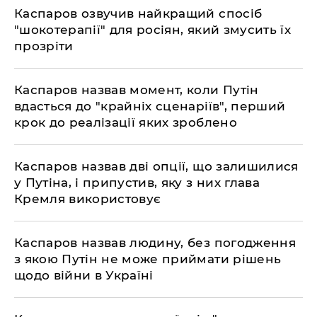
​Каспаров озвучив найкращий спосіб
"шокотерапії" для росіян, який змусить їх
прозріти
​Каспаров назвав момент, коли Путін
вдасться до "крайніх сценаріїв", перший
крок до реалізації яких зроблено
​Каспаров назвав дві опції, що залишилися
у Путіна, і припустив, яку з них глава
Кремля використовує
​Каспаров назвав людину, без погодження
з якою Путін не може приймати рішень
щодо війни в Україні