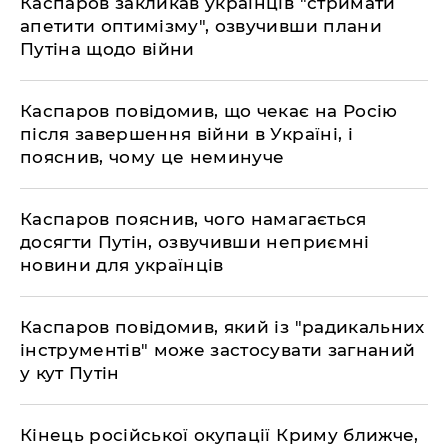
Каспаров закликав українців "стримати
апетити оптимізму", озвучивши плани
Путіна щодо війни
​Каспаров повідомив, що чекає на Росію
після завершення війни в Україні, і
пояснив, чому це неминуче
​Каспаров пояснив, чого намагається
досягти Путін, озвучивши неприємні
новини для українців
Каспаров повідомив, який із "радикальних
інструментів" може застосувати загнаний
у кут Путін
Кінець російської окупації Криму ближче,