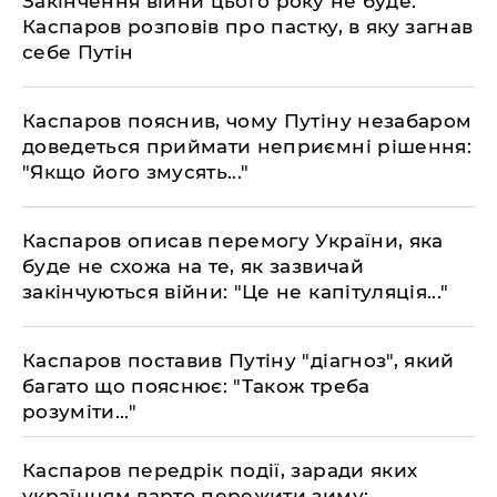
Закінчення війни цього року не буде:
Каспаров розповів про пастку, в яку загнав
себе Путін
Каспаров пояснив, чому Путіну незабаром
доведеться приймати неприємні рішення:
"Якщо його змусять..."
Каспаров описав перемогу України, яка
буде не схожа на те, як зазвичай
закінчуються війни: "Це не капітуляція..."
Каспаров поставив Путіну "діагноз", який
багато що пояснює: "Також треба
розуміти..."
Каспаров передрік події, заради яких
українцям варто пережити зиму: