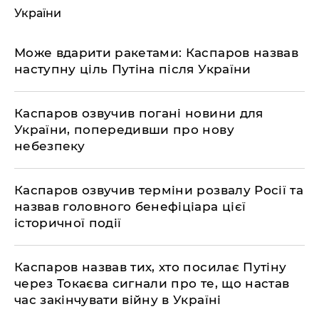
України
​Може вдарити ракетами: Каспаров назвав
наступну ціль Путіна після України
Каспаров озвучив погані новини для
України, попередивши про нову
небезпеку
Каспаров озвучив терміни розвалу Росії та
назвав головного бенефіціара цієї
історичної події
Каспаров назвав тих, хто посилає Путіну
через Токаєва сигнали про те, що настав
час закінчувати війну в Україні