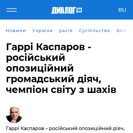
RU
Новини
Україна
расія
Суспільство
Блоги
Гаррі Каспаров -
російський
опозиційний
громадський діяч,
чемпіон світу з шахів
Гаррі Каспаров – російський опозиційний діяч,