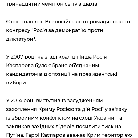
тринадцятий чемпіон світу з шахів
Є співголовою Всеросійського громадянського
конгресу "Росія за демократію проти
диктатури".
У 2007 році на з'їзді коаліції Інша Росія
Каспарова було обрано об'єднаним
кандидатом від опозиції на президентські
вибори
У 2014 році виступив із засудженням
захоплення Криму Росією та дій Росії у зв'язку
із збройним конфліктом на сході України, та
закликав західних лідерів посилити тиск на
Путіна. Гаррі Каспаров вважає Крим територією