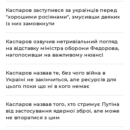
​Каспаров заступився за українців перед
"хорошими росіянами", змусивши деяких
із них замовкнути
​Каспаров озвучив нетривіальний погляд
на відставку міністра оборони Федорова,
наголосивши на важливому нюансі
​Каспаров назвав те, без чого війна в
Україні не закінчиться, але ресурсів для
цього поки що ні в кого немає
​Каспаров назвав того, хто стримує Путіна
від застосування ядерної зброї, але може
не впоратися з цим