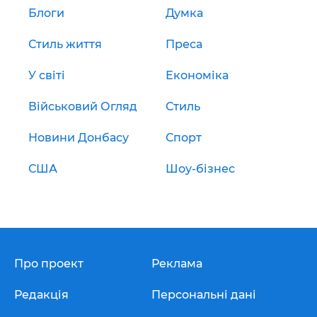
Блоги
Думка
Стиль життя
Преса
У світі
Економіка
Військовий Огляд
Стиль
Новини Донбасу
Спорт
США
Шоу-бізнес
Про проект
Реклама
Редакція
Персональні дані