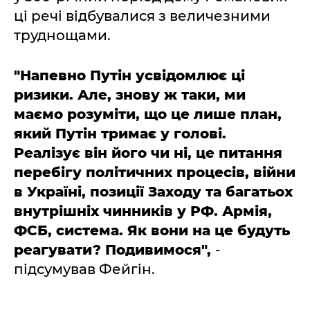
ці речі відбувалися з величезними
труднощами.
"Напевно Путін усвідомлює ці
ризики. Але, знову ж таки, ми
маємо розуміти, що це лише план,
який Путін тримає у голові.
Реалізує він його чи ні, це питання
перебігу політичних процесів, війни
в Україні, позиції Заходу та багатьох
внутрішніх чинників у РФ. Армія,
ФСБ, система. Як вони на це будуть
реагувати? Подивимося",
-
підсумував Фейгін.