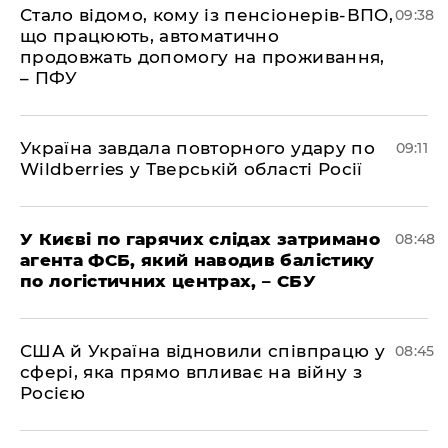
Стало відомо, кому із пенсіонерів-ВПО,
09:38
що працюють, автоматично
продовжать допомогу на проживання,
– ПФУ
Україна завдала повторного удару по
09:11
Wildberries у Тверській області Росії
У Києві по гарячих слідах затримано
08:48
агента ФСБ, який наводив балістику
по логістичних центрах, – СБУ
США й Україна відновили співпрацю у
08:45
сфері, яка прямо впливає на війну з
Росією