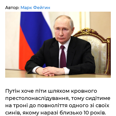
Автор:
Марк Фейгин
Путін хоче піти шляхом кровного
престолонаслідування, тому сидітиме
на троні до повноліття одного зі своїх
синів, якому наразі близько 10 років.