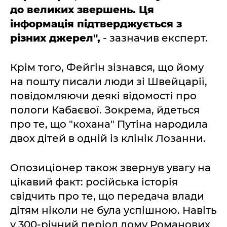
до великих звершень. Ця
інформація підтверджується з
різних джерел",
- зазначив експерт.
Крім того, Фейгін зізнався, що йому
на пошту писали люди зі Швейцарії,
повідомляючи деякі відомості про
пологи Кабаєвої. Зокрема, йдеться
про те, що "кохана" Путіна народила
двох дітей в одній із клінік Лозанни.
Опозиціонер також звернув увагу на
цікавий факт: російська історія
свідчить про те, що передача влади
дітям ніколи не була успішною. Навіть
у 300-річний період дому Романових