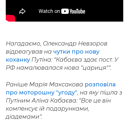
Нагадаємо, Олександр Невзоров
відреагував на
чутки про нову
коханку
Путіна: "Кабаєва здає пост. У
РФ намалювалася нова "цариця"".
Раніше Марія Максакова
розповіла
про моторошну "угоду"
, на яку пішла з
Путіним Аліна Кабаєва: "Все це він
компенсує їй подарунками,
діадемами".