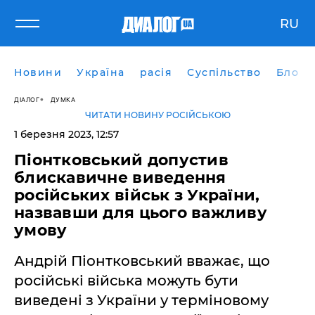
RU
Новини
Україна
расія
Суспільство
Блоги
ДІАЛОГ
ДУМКА
ЧИТАТИ НОВИНУ РОСІЙСЬКОЮ
1 березня 2023, 12:57
Піонтковський допустив
блискавичне виведення
російських військ з України,
назвавши для цього важливу
умову
Андрій Піонтковський вважає, що
російські війська можуть бути
виведені з України у терміновому