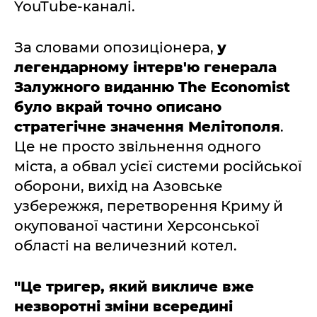
YouTube-каналі.
За словами опозиціонера,
у
легендарному інтерв'ю генерала
Залужного виданню The Economist
було вкрай точно описано
стратегічне значення Мелітополя
.
Це не просто звільнення одного
міста, а обвал усієї системи російської
оборони, вихід на Азовське
узбережжя, перетворення Криму й
окупованої частини Херсонської
області на величезний котел.
"Це тригер, який викличе вже
незворотні зміни всередині