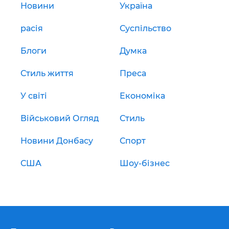
Новини
Україна
расія
Суспільство
Блоги
Думка
Стиль життя
Преса
У світі
Економіка
Військовий Огляд
Стиль
Новини Донбасу
Спорт
США
Шоу-бізнес