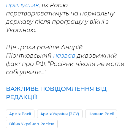
припустив
, як Росію
перетворюватимуть на нормальну
державу після програшу у війні з
Україною.
Ще трохи раніше Андрій
Піонтковський
назвав
дивовижний
факт про РФ: "Росіяни ніколи не могли
собі уявити..."
ВАЖЛИВЕ ПОВІДОМЛЕННЯ ВІД
РЕДАКЦІЇ!
Армія Росії
Армія України (ЗСУ)
Новини Росії
Війна України з Росією