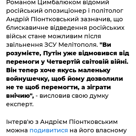
Романом Цимбалюком відомий
російський опозиціонер і політолог
Андрій Піонтковський зазначив, що
блискавичне відведення російських
військ стане можливим після
звільнення ЗСУ Мелітополя.
"Ви
розумієте, Путін уже відмовився від
перемоги у Четвертій світовій війні.
Він тепер хоче якусь маленьку
войнушечку, щоб йому дозволили
не те щоб перемогти, а зіграти
внічию",
- висловив свою думку
експерт.
Інтерв'ю з Андрієм Піонтковським
можна
подивитися
на його власному