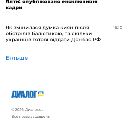
Ялти: опубліковано ексклюзивні
кадри
Як змінилася думка киян після
16:10
обстрілів балістикою, та скільки
українців готові віддати Донбас РФ
Більше
© 2026, Диалог.ua
Все права защищены.