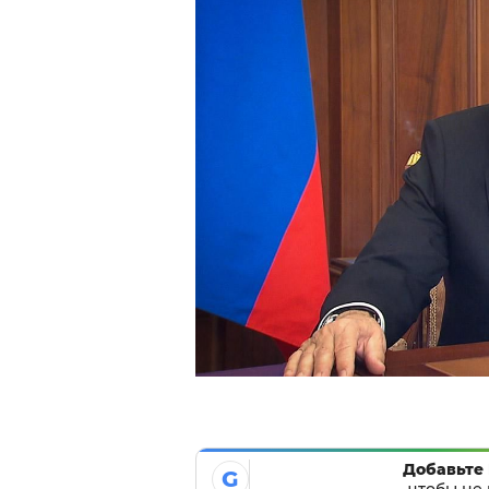
Добавьте 
G