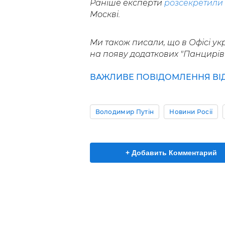
Раніше експерти
розсекретили
Москві.
Ми також писали, що в Офісі ук
на появу додаткових "Панцирів-
ВАЖЛИВЕ ПОВІДОМЛЕННЯ ВІД 
Володимир Путін
Новини Росії
+ Добавить Комментарий