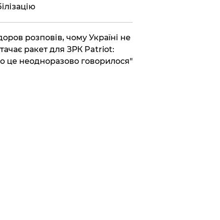
ілізацію
доров розповів, чому Україні не
тачає ракет для ЗРК Patriot:
о це неодноразово говорилося"