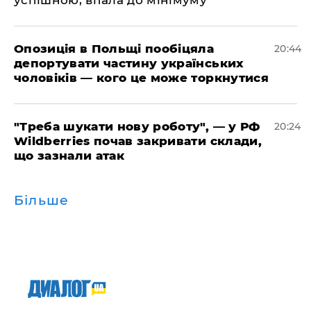
​Опозиція в Польщі пообіцяла
20:44
депортувати частину українських
чоловіків — кого це може торкнутися
​"Треба шукати нову роботу", — у РФ
20:24
Wildberries почав закривати склади,
що зазнали атак
Більше