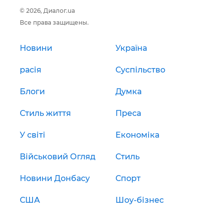
© 2026, Диалог.ua
Все права защищены.
Новини
Україна
расія
Суспільство
Блоги
Думка
Стиль життя
Преса
У світі
Економіка
Військовий Огляд
Стиль
Новини Донбасу
Спорт
США
Шоу-бізнес