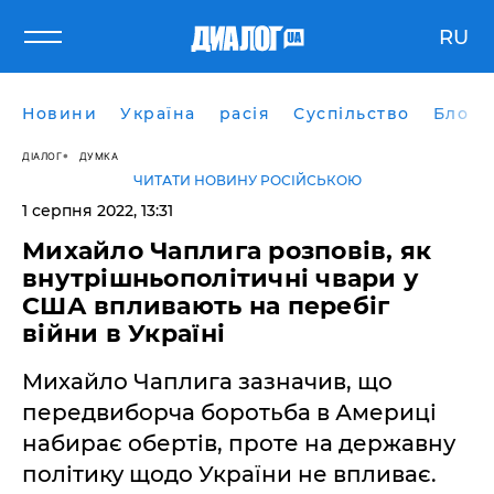
RU
Новини
Україна
расія
Суспільство
Блоги
ДІАЛОГ
ДУМКА
ЧИТАТИ НОВИНУ РОСІЙСЬКОЮ
1 серпня 2022, 13:31
Михайло Чаплига розповів, як
внутрішньополітичні чвари у
США впливають на перебіг
війни в Україні
Михайло Чаплига зазначив, що
передвиборча боротьба в Америці
набирає обертів, проте на державну
політику щодо України не впливає.