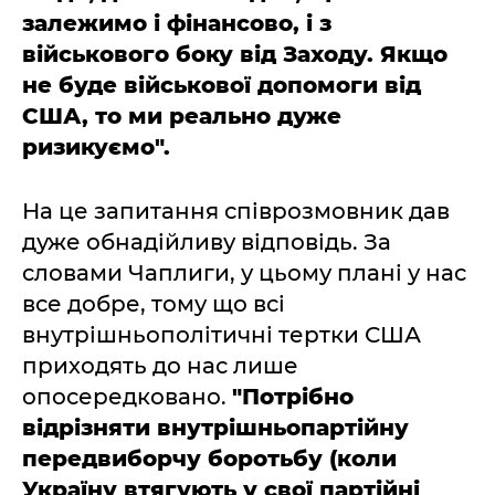
залежимо і фінансово, і з
військового боку від Заходу. Якщо
не буде військової допомоги від
США, то ми реально дуже
ризикуємо".
На це запитання співрозмовник дав
дуже обнадійливу відповідь. За
словами Чаплиги, у цьому плані у нас
все добре, тому що всі
внутрішньополітичні тертки США
приходять до нас лише
опосередковано.
"Потрібно
відрізняти внутрішньопартійну
передвиборчу боротьбу (коли
Україну втягують у свої партійні