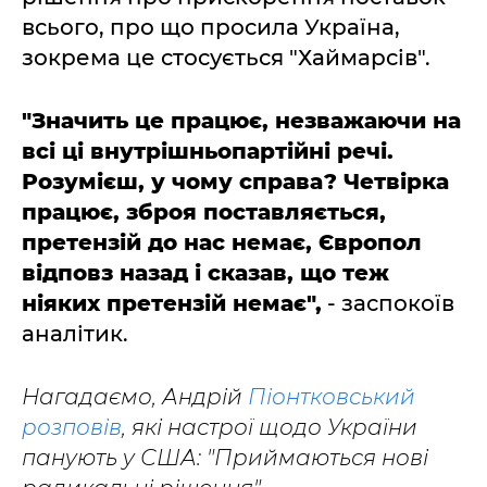
всього, про що просила Україна,
зокрема це стосується "Хаймарсів".
"Значить це працює, незважаючи на
всі ці внутрішньопартійні речі.
Розумієш, у чому справа? Четвірка
працює, зброя поставляється,
претензій до нас немає, Європол
відповз назад і сказав, що теж
ніяких претензій немає",
- заспокоїв
аналітик.
Нагадаємо, Андрій
Піонтковський
розповів
, які настрої щодо України
панують у США: "Приймаються нові