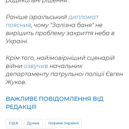
радикальні рішення".
Раніше ізраїльський
дипломат
пояснив
, чому "Залізна баня" не
вирішить проблему закриття неба в
Україні.
Крім того, найімовірніший сценарій
війни
озвучив
начальник
департаменту патрульної поліції Євген
Жуков.
ВАЖЛИВЕ ПОВІДОМЛЕННЯ ВІД
РЕДАКЦІЇ!
США
Думка
Новини України