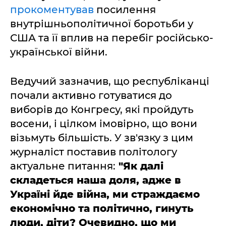
прокоментував
посилення
внутрішньополітичної боротьби у
США та її вплив на перебіг російсько-
української війни.
Ведучий зазначив, що республіканці
почали активно готуватися до
виборів до Конгресу, які пройдуть
восени, і цілком імовірно, що вони
візьмуть більшість. У зв'язку з цим
журналіст поставив політологу
актуальне питання:
"Як далі
складеться наша доля, адже в
Україні йде війна, ми страждаємо
економічно та політично, гинуть
люди, діти? Очевидно, що ми