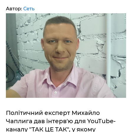
Автор:
Сеть
Політичний експерт Михайло
Чаплига дав інтерв'ю для YouTube-
каналу "ТАК ЦЕ ТАК", у якому