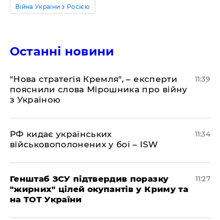
Війна України з Росією
Останні новини
"Нова стратегія Кремля", – експерти
11:39
пояснили слова Мірошника про війну
з Україною
РФ кидає українських
11:34
військовополонених у бої – ISW
Генштаб ЗСУ підтвердив поразку
11:27
"жирних" цілей окупантів у Криму та
на ТОТ України