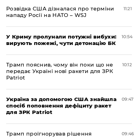
Розвідка США дізналася про терміни
11:21
нападу Росії на НАТО – WSJ
У Криму пролунали потужні вибухи:
10:54
вирують пожежі, чути детонацію БК
Трамп пояснив, чому він поки що не
10:12
передає Україні нові ракети для ЗРК
Patriot
Україна за допомогою США знайшла
09:47
спосіб поповнення дефіциту ракет
для ЗРК Patriot
Трамп проігнорував рішення
09:46