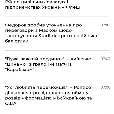
РФ по цивільних складах і
підприємствах України – Флеш
Федоров зробив уточнення про
07:10
переговори з Маском щодо
застосування Starlink проти російської
балістики
"Дуже важкий поєдинок", – київське
07:03
"Динамо" зіграло 1-й матч із
"Карабахом"
"Усі люблять переможців", – Politico
07:00
дізналося про відновлення обміну
розвідінформацією між Україною та
США