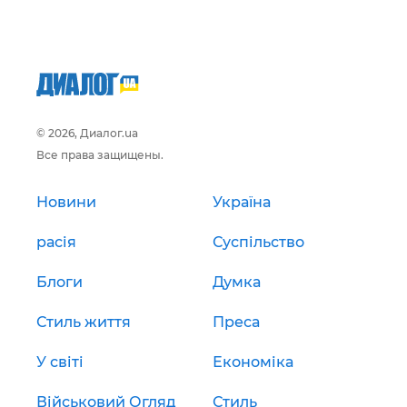
© 2026, Диалог.ua
Все права защищены.
Новини
Україна
расія
Суспільство
Блоги
Думка
Стиль життя
Преса
У світі
Економіка
Військовий Огляд
Стиль