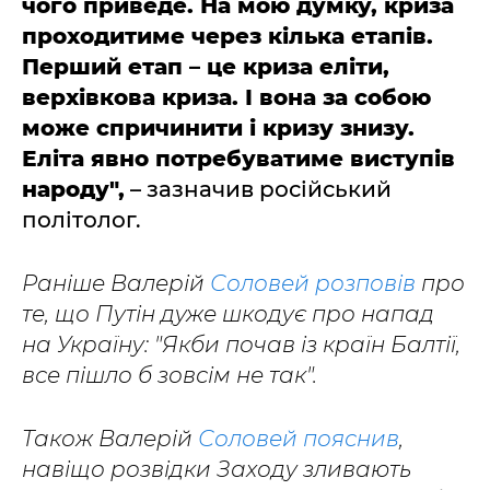
чого приведе. На мою думку, криза
проходитиме через кілька етапів.
Перший етап – це криза еліти,
верхівкова криза. І вона за собою
може спричинити і кризу знизу.
Еліта явно потребуватиме виступів
народу",
– зазначив російський
політолог.
Раніше Валерій
Соловей розповів
про
те, що Путін дуже шкодує про напад
на Україну: "Якби почав із країн Балтії,
все пішло б зовсім не так".
Також Валерій
Соловей пояснив
,
навіщо розвідки Заходу зливають