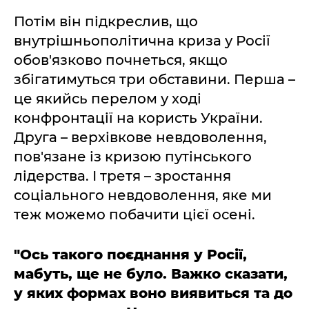
Потім він підкреслив, що
внутрішньополітична криза у Росії
обов'язково почнеться, якщо
збігатимуться три обставини. Перша –
це якийсь перелом у ході
конфронтації на користь України.
Друга – верхівкове невдоволення,
пов'язане із кризою путінського
лідерства. І третя – зростання
соціального невдоволення, яке ми
теж можемо побачити цієї осені.
"Ось такого поєднання у Росії,
мабуть, ще не було.
Важко сказати,
у яких формах воно виявиться та до