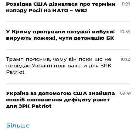
Розвідка США дізналася про терміни
11:21
нападу Росії на НАТО – WSJ
У Криму пролунали потужні вибухи:
10:54
вирують пожежі, чути детонацію БК
Трамп пояснив, чому він поки що не
10:12
передає Україні нові ракети для ЗРК
Patriot
Україна за допомогою США знайшла
09:47
спосіб поповнення дефіциту ракет
для ЗРК Patriot
Більше