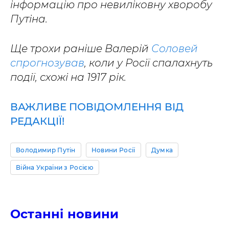
інформацію про невиліковну хворобу
Путіна.
Ще трохи раніше Валерій
Соловей
спрогнозував
, коли у Росії спалахнуть
події, схожі на 1917 рік.
ВАЖЛИВЕ ПОВІДОМЛЕННЯ ВІД
РЕДАКЦІЇ!
Володимир Путін
Новини Росії
Думка
Війна України з Росією
Останні новини