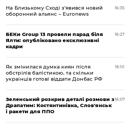
На Близькому Сході з'явився новий
16:35
оборонний альянс – Euronews
БЕКи Group 13 провели парад біля
16:27
Ялти: опубліковано ексклюзивні
кадри
Як змінилася думка киян після
16:10
обстрілів балістикою, та скільки
українців готові віддати Донбас РФ
Зеленський розкрив деталі розмови з
16:07
Драпатим: Костянтинівка, Слов'янськ
і ракети для ППО