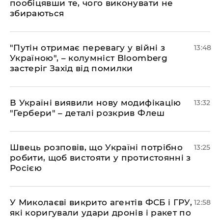
пообіцявши те, чого виконувати не
збираються
"Путін отримає перевагу у війні з
13:48
Україною", – колумніст Bloomberg
застеріг Захід від помилки
В Україні виявили нову модифікацію
13:32
"Гербери" – деталі розкрив Флеш
Швець розповів, що Україні потрібно
13:25
робити, щоб вистояти у протистоянні з
Росією
У Миколаєві викрито агентів ФСБ і ГРУ,
12:58
які коригували удари дронів і ракет по