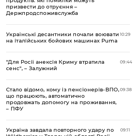
продуктів: які помилки можуть
призвести до отруєння –
Держпродспоживслужба
Українські десантники почали воювати
10:29
на італійських бойових машинах Puma
"Для Росії анексія Криму втратила
09:44
сенс", – Залужний
Стало відомо, кому із пенсіонерів-ВПО,
09:38
що працюють, автоматично
продовжать допомогу на проживання,
– ПФУ
Україна завдала повторного удару по
09:11