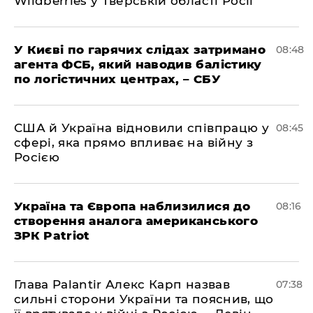
Wildberries у Тверській області Росії
У Києві по гарячих слідах затримано
08:48
агента ФСБ, який наводив балістику
по логістичних центрах, – СБУ
США й Україна відновили співпрацю у
08:45
сфері, яка прямо впливає на війну з
Росією
Україна та Європа наблизилися до
08:16
створення аналога американського
ЗРК Patriot
Глава Palantir Алекс Карп назвав
07:38
сильні сторони України та пояснив, що