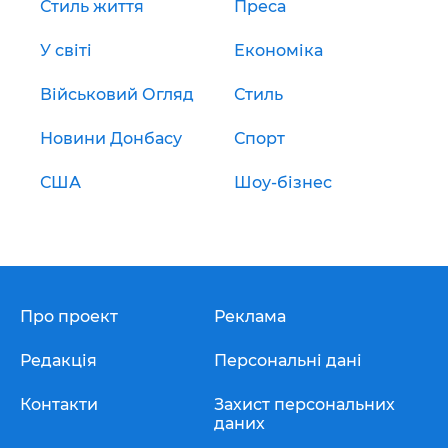
Стиль життя
Преса
У світі
Економіка
Військовий Огляд
Стиль
Новини Донбасу
Спорт
США
Шоу-бізнес
Про проект
Реклама
Редакція
Персональні дані
Контакти
Захист персональних
даних