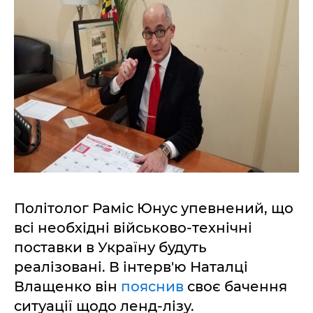
Політолог Раміс Юнус упевнений, що
всі необхідні військово-технічні
поставки в Україну будуть
реалізовані. В інтерв'ю Наталці
Влащенко він
пояснив
своє бачення
ситуації щодо ленд-лізу.