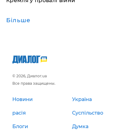
Кремля у провалі війни
Більше
© 2026, Диалог.ua
Все права защищены.
Новини
Україна
расія
Суспільство
Блоги
Думка