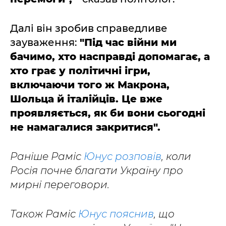
Далі він зробив справедливе
зауваження:
"Під час війни ми
бачимо, хто насправді допомагає, а
хто грає у політичні ігри,
включаючи того ж Макрона,
Шольца й італійців. Це вже
проявляється, як би вони сьогодні
не намагалися закритися".
Раніше Раміс
Юнус розповів
, коли
Росія почне благати Україну про
мирні переговори.
Також Раміс
Юнус пояснив
, що