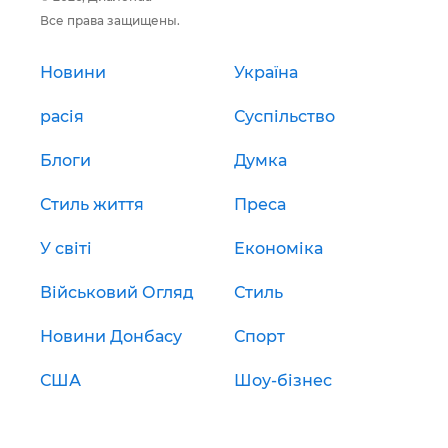
Все права защищены.
Новини
Україна
расія
Суспільство
Блоги
Думка
Стиль життя
Преса
У світі
Економіка
Військовий Огляд
Стиль
Новини Донбасу
Спорт
США
Шоу-бізнес