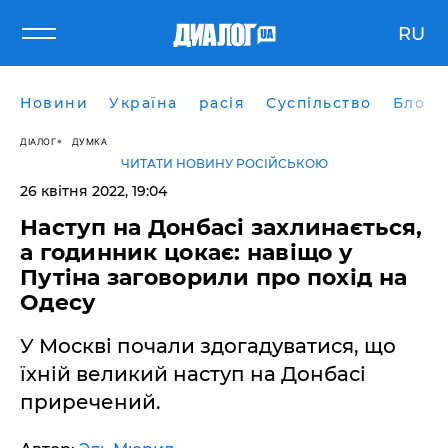
RU
Новини
Україна
расія
Суспільство
Блоги
ДІАЛОГ
ДУМКА
ЧИТАТИ НОВИНУ РОСІЙСЬКОЮ
26 квітня 2022, 19:04
Наступ на Донбасі захлинається,
а годинник цокає: навіщо у
Путіна заговорили про похід на
Одесу
У Москві почали здогадуватися, що
їхній великий наступ на Донбасі
приречений.