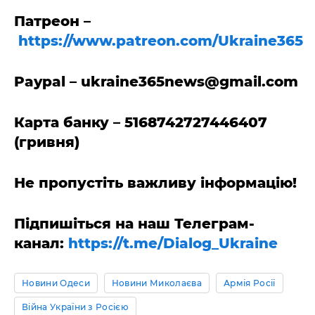
Патреон –
https://www.patreon.com/Ukraine365
Paypal –
ukraine365news@gmail.com
Карта банку – 5168742727446407
(гривня)
Не пропустіть важливу інформацію!
Підпишіться на наш Телеграм-
канал:
https://t.me/Dialog_Ukraine
Новини Одеси
Новини Миколаєва
Армія Росії
Війна України з Росією