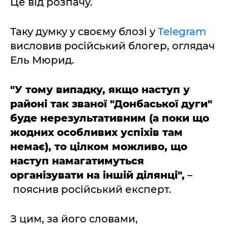
Це від розпачу.
Таку думку у своєму блозі у
Telegram
висловив російський блогер, оглядач
Ель Мюрид.
"У тому випадку, якщо наступ у
районі так званої "Донбаської дуги"
буде нерезультативним (а поки що
жодних особливих успіхів там
немає), то цілком можливо, що
наступ намагатимуться
організувати на іншій ділянці",
–
пояснив російський експерт.
З цим, за його словами,