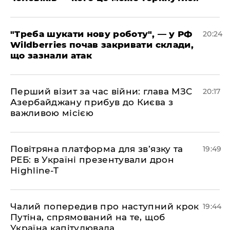
​"Треба шукати нову роботу", — у РФ
20:24
Wildberries почав закривати склади,
що зазнали атак
​Перший візит за час війни: глава МЗС
20:17
Азербайджану прибув до Києва з
важливою місією
​Повітряна платформа для зв’язку та
19:49
РЕБ: в Україні презентували дрон
Highline-T
​Чалий попередив про наступний крок
19:44
Путіна, спрямований на те, щоб
Україна капітулювала