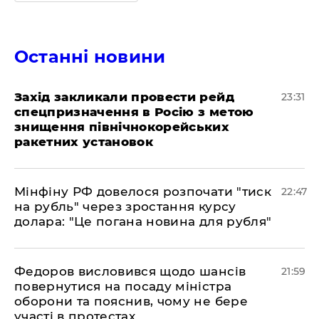
Останні новини
​Захід закликали провести рейд
23:31
спецпризначення в Росію з метою
знищення північнокорейських
ракетних установок
​Мінфіну РФ довелося розпочати "тиск
22:47
на рубль" через зростання курсу
долара: "Це погана новина для рубля"
​Федоров висловився щодо шансів
21:59
повернутися на посаду міністра
оборони та пояснив, чому не бере
участі в протестах