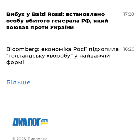
​Вибух у Balzi Rossi: встановлено
17:28
особу вбитого генерала РФ, який
воював проти України
Bloomberg: економіка Росії підхопила
16:20
"голландську хворобу" у найважчій
формі
Більше
© 2026, Диалог.ua