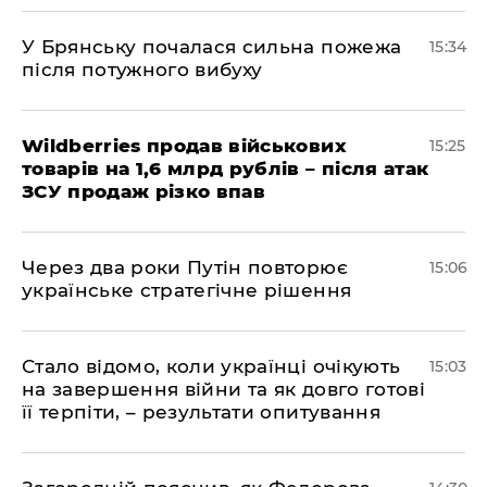
У Брянську почалася сильна пожежа
15:34
після потужного вибуху
Wildberries продав військових
15:25
товарів на 1,6 млрд рублів – після атак
ЗСУ продаж різко впав
Через два роки Путін повторює
15:06
українське стратегічне рішення
Стало відомо, коли українці очікують
15:03
на завершення війни та як довго готові
її терпіти, – результати опитування