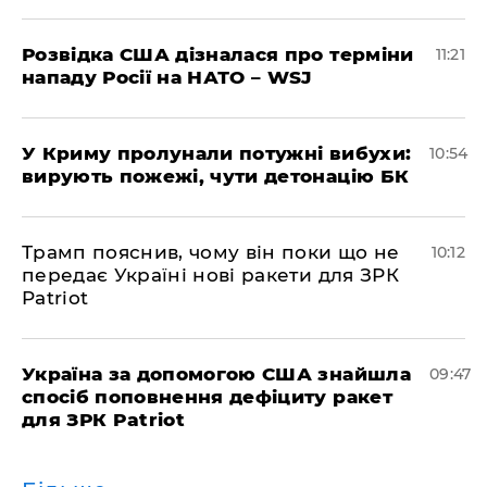
Розвідка США дізналася про терміни
11:21
нападу Росії на НАТО – WSJ
У Криму пролунали потужні вибухи:
10:54
вирують пожежі, чути детонацію БК
Трамп пояснив, чому він поки що не
10:12
передає Україні нові ракети для ЗРК
Patriot
Україна за допомогою США знайшла
09:47
спосіб поповнення дефіциту ракет
для ЗРК Patriot