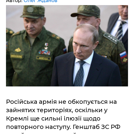
Автор:
Олег Жданов
Російська армія не обкопується на
зайнятих територіях, оскільки у
Кремлі ще сильні ілюзії щодо
повторного наступу. Генштаб ЗС РФ