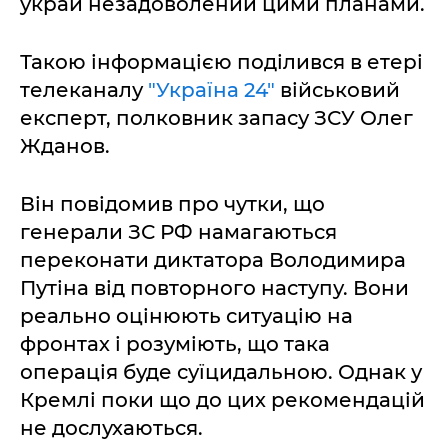
украй незадоволений цими планами.
Такою інформацією поділився в етері
телеканалу
"Україна 24"
військовий
експерт, полковник запасу ЗСУ Олег
Жданов.
Він повідомив про чутки, що
генерали ЗС РФ намагаються
переконати диктатора Володимира
Путіна від повторного наступу. Вони
реально оцінюють ситуацію на
фронтах і розуміють, що така
операція буде суїцидальною. Однак у
Кремлі поки що до цих рекомендацій
не дослухаються.