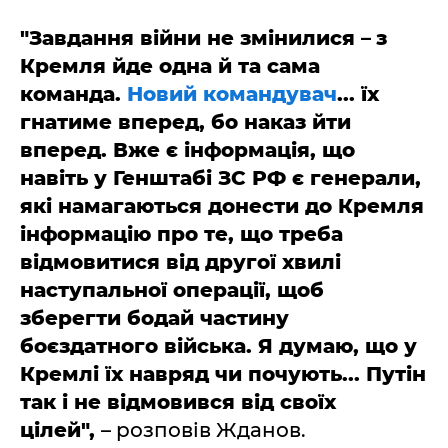
"Завдання війни не змінилися
–
з
Кремля йде одна й та сама
команда.
Новий командувач
... їх
гнатиме вперед, бо наказ йти
вперед. Вже є інформація, що
навіть у Генштабі ЗС РФ є генерали,
які намагаються донести до Кремля
інформацію про те, що треба
відмовитися від другої хвилі
наступальної операції, щоб
зберегти бодай частину
боєздатного війська. Я думаю, що у
Кремлі їх навряд чи почують... Путін
так і не відмовився від своїх
цілей",
– розповів Жданов.