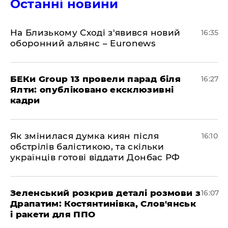
Останні новини
На Близькому Сході з'явився новий
16:35
оборонний альянс – Euronews
БЕКи Group 13 провели парад біля
16:27
Ялти: опубліковано ексклюзивні
кадри
Як змінилася думка киян після
16:10
обстрілів балістикою, та скільки
українців готові віддати Донбас РФ
Зеленський розкрив деталі розмови з
16:07
Драпатим: Костянтинівка, Слов'янськ
і ракети для ППО