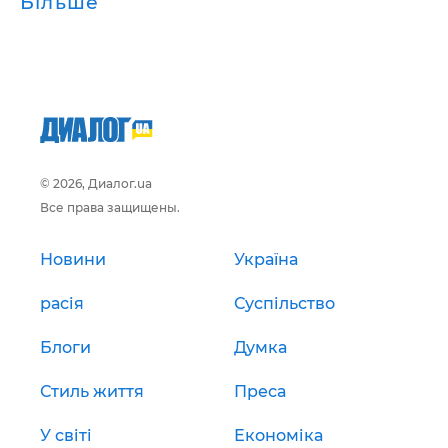
Більше
© 2026, Диалог.ua
Все права защищены.
Новини
Україна
расія
Суспільство
Блоги
Думка
Стиль життя
Преса
У світі
Економіка