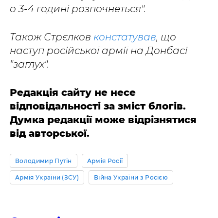
о 3-4 годині розпочнеться".
Також Стрєлков
констатував
, що
наступ російської армії на Донбасі
"заглух".
Редакція сайту не несе
відповідальності за зміст блогів.
Думка редакції може відрізнятися
від авторської.
Володимир Путін
Армія Росії
Армія України (ЗСУ)
Війна України з Росією