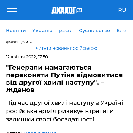
RU
Новини
Україна
расія
Суспільство
Блоги
ДІАЛОГ
ДУМКА
ЧИТАТИ НОВИНУ РОСІЙСЬКОЮ
12 квітня 2022, 17:50
"Генерали намагаються
переконати Путіна відмовитися
від другої хвилі наступу", –
Жданов
Під час другої хвилі наступу в Україні
російська армія ризикує втратити
залишки своєї боєздатності.