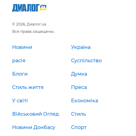
© 2026, Диалог.ua
Все права защищены.
Новини
Україна
расія
Суспільство
Блоги
Думка
Стиль життя
Преса
У світі
Економіка
Військовий Огляд
Стиль
Новини Донбасу
Спорт