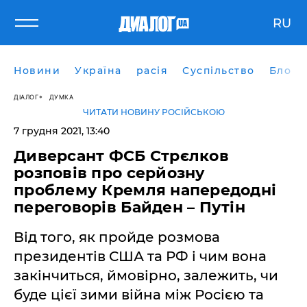
RU
Новини
Україна
расія
Суспільство
Блоги
ДІАЛОГ
ДУМКА
ЧИТАТИ НОВИНУ РОСІЙСЬКОЮ
7 грудня 2021, 13:40
Диверсант ФСБ Стрєлков
розповів про серйозну
проблему Кремля напередодні
переговорів Байден – Путін
Від того, як пройде розмова
президентів США та РФ і чим вона
закінчиться, ймовірно, залежить, чи
буде цієї зими війна між Росією та