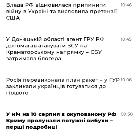
Влада РФ відмовилася припинити
10:46
війну в Україні та висловила претензії
США
У Донецькій області агент ГРУ РФ
10:45
допомагав атакувати ЗСУ на
Краматорському напрямку – СБУ
затримала блогера
Росія перевиконала план ракет – у ГУР
10:06
закликали українців готуватися до
гіршого
У ніч на 10 серпня в окупованому РФ
09:50
Криму пролунали потужні вибухи –
перші подробиці