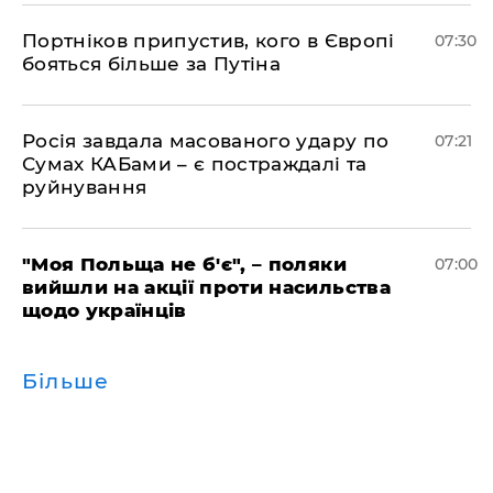
Портніков припустив, кого в Європі
07:30
бояться більше за Путіна
Росія завдала масованого удару по
07:21
Сумах КАБами – є постраждалі та
руйнування
"Моя Польща не б'є", – поляки
07:00
вийшли на акції проти насильства
щодо українців
Більше