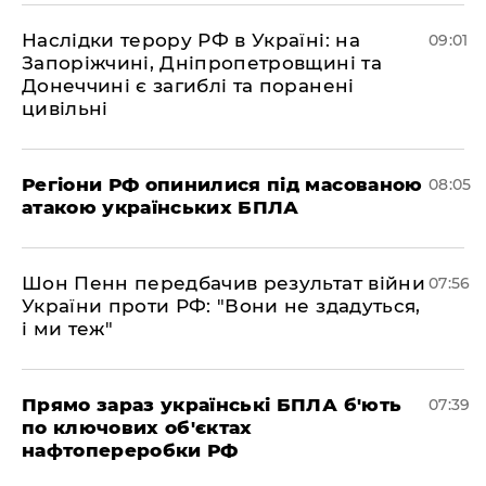
Наслідки терору РФ в Україні: на
09:01
Запоріжчині, Дніпропетровщині та
Донеччині є загиблі та поранені
цивільні
Регіони РФ опинилися під масованою
08:05
атакою українських БПЛА
Шон Пенн передбачив результат війни
07:56
України проти РФ: "Вони не здадуться,
і ми теж"
Прямо зараз українські БПЛА б'ють
07:39
по ключових об'єктах
нафтопереробки РФ