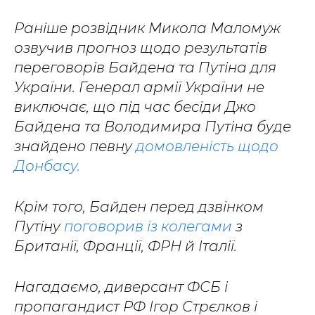
Раніше розвідник Микола Маломуж
озвучив прогноз щодо результатів
переговорів Байдена та Путіна для
України. Генерал армії України не
виключає, що під час бесіди Джо
Байдена та Володимира Путіна буде
знайдено певну
домовленість щодо
Донбасу.
Крім того, Байден перед дзвінком
Путіну
поговорив із колегами
з
Британії, Франції, ФРН й Італії.
Нагадаємо, диверсант ФСБ і
пропагандист РФ Ігор Стрєлков і