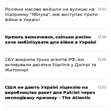
Росіяни масово вийшли на вулицю на
13:54
підтримку "Яблука", яке виступає проти
війни в Україні
Кремль визначився, скільки росіян
13:39
хоче мобілізувати для війни в Україні
СБУ викрила трьох агентів РФ, які
13:28
активували десятки Starlink у Дніпрі та
Житомирі
США не дають Україні ліцензію на
12:53
виробництво ракет для Patriot через
несподівану причину – The Atlantic