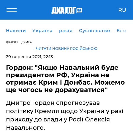
RU
Новини
Україна
расія
Суспільство
Блоги
ДІАЛОГ
ДУМКА
ЧИТАТИ НОВИНУ РОСІЙСЬКОЮ
29 вересня 2021, 22:13
Гордон: "Якщо Навальний буде
президентом РФ, Україна не
отримає Крим і Донбас. Можемо
ще чогось не дорахуватися"
Дмитро Гордон спрогнозував
політику Кремля щодо України у разі
приходу до влади у Росії Олексія
Навального.