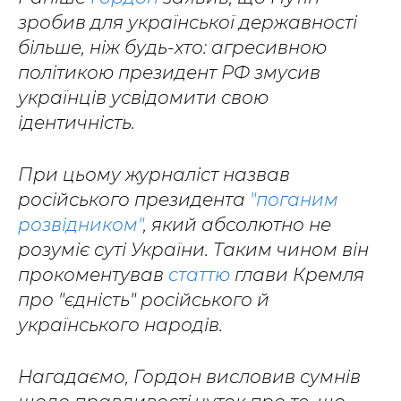
зробив для української державності
більше, ніж будь-хто: агресивною
політикою президент РФ змусив
українців усвідомити свою
ідентичність.
При цьому журналіст назвав
російського президента
"поганим
розвідником"
, який абсолютно не
розуміє суті України. Таким чином він
прокоментував
статтю
глави Кремля
про "єдність" російського й
українського народів.
Нагадаємо, Гордон висловив сумнів