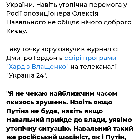
України. Навіть утопічна перемога у
Росії опозиціонера Олексія
Навального не обіцяє нічого доброго
Києву.
Таку точку зору озвучив журналіст
Дмитро Гордон в
ефірі програми
"Хард з Влащенко"
на телеканалі
"Україна 24".
"Я не чекаю найближчим часом
якихось зрушень. Навіть якщо
Путіна не буде, навіть якщо
Навальний прийде до влади, уявімо
утопічну ситуацію. Навальний такий
же російський шовініст, як і Путін,