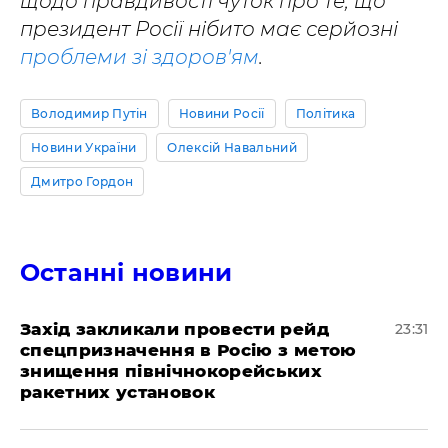
щодо правдивості чуток про те, що
президент Росії нібито має серйозні
проблеми зі здоров'ям
.
Володимир Путін
Новини Росії
Політика
Новини України
Олексій Навальний
Дмитро Гордон
Останні новини
​Захід закликали провести рейд
23:31
спецпризначення в Росію з метою
знищення північнокорейських
ракетних установок